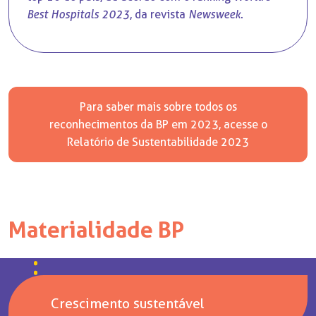
Best Hospitals 2023
, da revista
Newsweek
.
Para saber mais sobre todos os
reconhecimentos da BP em 2023, acesse o
Relatório de Sustentabilidade 2023
Materialidade BP
Crescimento sustentável