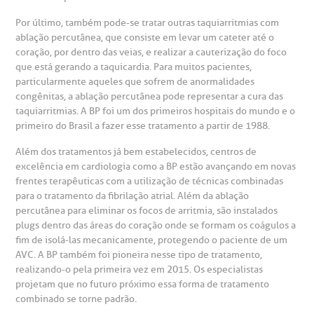
Por último, também pode-se tratar outras taquiarritmias com
ablação percutânea, que consiste em levar um cateter até o
coração, por dentro das veias, e realizar a cauterização do foco
que está gerando a taquicardia. Para muitos pacientes,
particularmente aqueles que sofrem de anormalidades
congênitas, a ablação percutânea pode representar a cura das
taquiarritmias. A BP foi um dos primeiros hospitais do mundo e o
primeiro do Brasil a fazer esse tratamento a partir de 1988.
Além dos tratamentos já bem estabelecidos, centros de
excelência em cardiologia como a BP estão avançando em novas
frentes terapêuticas com a utilização de técnicas combinadas
para o tratamento da fibrilação atrial. Além da ablação
percutânea para eliminar os focos de arritmia, são instalados
plugs dentro das áreas do coração onde se formam os coágulos a
fim de isolá-las mecanicamente, protegendo o paciente de um
AVC. A BP também foi pioneira nesse tipo de tratamento,
realizando-o pela primeira vez em 2015. Os especialistas
projetam que no futuro próximo essa forma de tratamento
combinado se torne padrão.