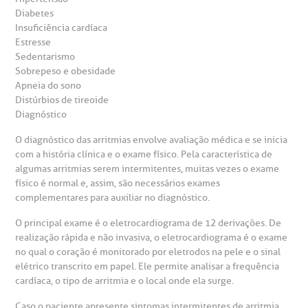
Diabetes
Insuficiência cardíaca
Estresse
Sedentarismo
Sobrepeso e obesidade
Apneia do sono
Distúrbios de tireoide
Diagnóstico
O diagnóstico das arritmias envolve avaliação médica e se inicia
com a história clínica e o exame físico. Pela característica de
algumas arritmias serem intermitentes, muitas vezes o exame
físico é normal e, assim, são necessários exames
complementares para auxiliar no diagnóstico.
O principal exame é o eletrocardiograma de 12 derivações. De
realização rápida e não invasiva, o eletrocardiograma é o exame
no qual o coração é monitorado por eletrodos na pele e o sinal
elétrico transcrito em papel. Ele permite analisar a frequência
cardíaca, o tipo de arritmia e o local onde ela surge.
Caso o paciente apresente sintomas intermitentes de arritmia,