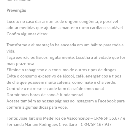
Prevenção
Exceto no caso das arritmias de origem congênita, é possível
adotar medidas que ajudam a manter o ritmo cardíaco saudável.
Confira algumas dicas:
Transforme a alimentação balanceada em um hábito para toda a
vida.
Faça exercícios físicos regularmente. Escolha a atividade que for
mais prazerosa.
Elimine o tabagismo e o consumo de outros tipos de drogas.
Evite o consumo excessivo de álcool, café, energéticos e tipos
de chá que possuem muita cafeína, como mate e chá verde.
Controle o estresse e cuide bem da saúde emocional.
Dormir boas horas de sono é fundamental.
Acesse também as nossas páginas no Instagram e Facebook para
conferir algumas dicas para você.
Fonte: José Tarcísio Medeiros de Vasconcelos – CRM/SP 53.677 e
Fernanda Mariani Rodrigues Crivellaro – CRM/SP 167.937