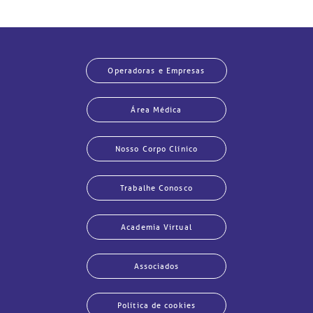
Operadoras e Empresas
Área Médica
Nosso Corpo Clínico
Trabalhe Conosco
Academia Virtual
Associados
Política de cookies