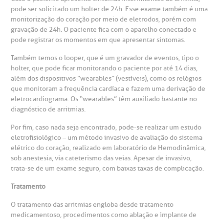
pode ser solicitado um holter de 24h. Esse exame também é uma
monitorização do coração por meio de eletrodos, porém com
gravação de 24h. O paciente fica com o aparelho conectado e
pode registrar os momentos em que apresentar sintomas.
Também temos o looper, que é um gravador de eventos, tipo o
holter, que pode ficar monitorando o paciente por até 14 dias,
além dos dispositivos “wearables” (vestíveis), como os relógios
que monitoram a frequência cardíaca e fazem uma derivação de
eletrocardiograma. Os “wearables” têm auxiliado bastante no
diagnóstico de arritmias.
Por fim, caso nada seja encontrado, pode-se realizar um estudo
eletrofisiológico – um método invasivo de avaliação do sistema
elétrico do coração, realizado em laboratório de Hemodinâmica,
sob anestesia, via cateterismo das veias. Apesar de invasivo,
trata-se de um exame seguro, com baixas taxas de complicação.
Tratamento
O tratamento das arritmias engloba desde tratamento
medicamentoso, procedimentos como ablação e implante de