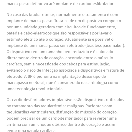
marca-passo definitivo até implante de cardiodesfibrilador.
No caso das bradiarritmias, normalmente o tratamento é com
implante de marca-passo. Trata-se de um dispositivo composto
por uma unidade geradora com circuitos de funcionamento,
bateria e cabo-eletrodos que são responsáveis por levar o
estímulo elétrico até o coração. Atualmente já é possível o
implante de um marca-passo sem eletrodo (leadless pacemaker).
O dispositivo tem um tamanho bem reduzido e é colocado
diretamente dentro do coração, ancorado entre o músculo
cardíaco, sem a necessidade dos cabos para estimulação,
evitando o risco de infecção associada a dispositivos e fratura de
eletrodo. A BP é pioneira na implantação desse tipo de
marcapasso no Brasil, que é considerado na cardiologia como
uma tecnologia revolucionária.
Os cardiodesfibriladores implantáveis são dispositivos utilizados
no tratamento das taquiarritmias malignas. Pacientes com
taquicardias ventriculares, disfunção do músculo do coração,
podem precisar de um cardiodesfibrilador para reverter uma
arritmia com um choque elétrico dentro do coração e assim
evitar uma parada cardíaca.