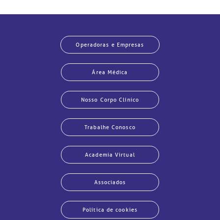
Operadoras e Empresas
Área Médica
Nosso Corpo Clínico
Trabalhe Conosco
Academia Virtual
Associados
Política de cookies