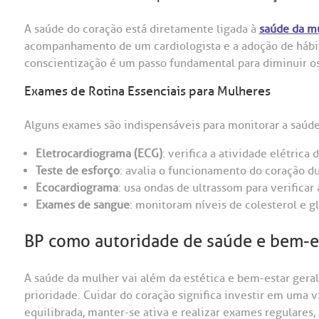
A saúde do coração está diretamente ligada à
saúde da m
acompanhamento de um cardiologista e a adoção de hábito
conscientização é um passo fundamental para diminuir o
Exames de Rotina Essenciais para Mulheres
Alguns exames são indispensáveis para monitorar a saúde
Eletrocardiograma (ECG)
: verifica a atividade elétrica 
Teste de esforço
: avalia o funcionamento do coração du
Ecocardiograma
: usa ondas de ultrassom para verificar
Exames de sangue
: monitoram níveis de colesterol e g
BP como autoridade de saúde e bem-e
A saúde da mulher vai além da estética e bem-estar gera
prioridade. Cuidar do coração significa investir em uma 
equilibrada, manter-se ativa e realizar exames regulares,