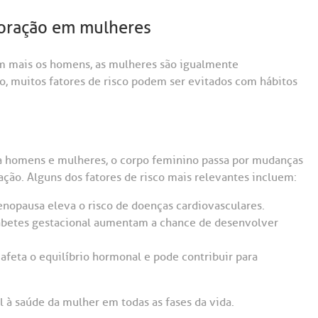
coração em mulheres
m mais os homens, as mulheres são igualmente
, muitos fatores de risco podem ser evitados com hábitos
ra homens e mulheres, o corpo feminino passa por mudanças
ção. Alguns dos fatores de risco mais relevantes incluem:
enopausa eleva o risco de doenças cardiovasculares.
iabetes gestacional aumentam a chance de desenvolver
 afeta o equilíbrio hormonal e pode contribuir para
 à saúde da mulher em todas as fases da vida.