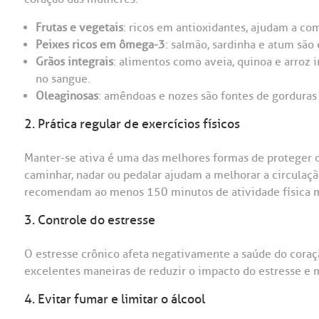
Frutas e vegetais
: ricos em antioxidantes, ajudam a com
Peixes ricos em ômega-3
: salmão, sardinha e atum são
Grãos integrais
: alimentos como aveia, quinoa e arroz i
no sangue.
Oleaginosas
: amêndoas e nozes são fontes de gorduras
2. Prática regular de exercícios físicos
Manter-se ativa é uma das melhores formas de proteger o
caminhar, nadar ou pedalar ajudam a melhorar a circulação
recomendam ao menos 150 minutos de atividade física 
3. Controle do estresse
O estresse crônico afeta negativamente a saúde do coraç
excelentes maneiras de reduzir o impacto do estresse e 
4. Evitar fumar e limitar o álcool