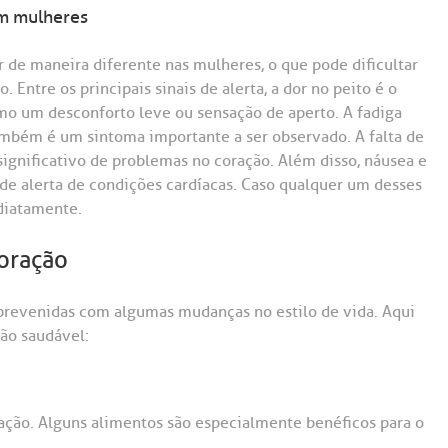
em mulheres
de maneira diferente nas mulheres, o que pode dificultar
Entre os principais sinais de alerta, a dor no peito é o
 um desconforto leve ou sensação de aperto. A fadiga
ambém é um sintoma importante a ser observado. A falta de
ignificativo de problemas no coração. Além disso, náusea e
de alerta de condições cardíacas. Caso qualquer um desses
diatamente.
oração
 prevenidas com algumas mudanças no estilo de vida. Aqui
ão saudável:
ação. Alguns alimentos são especialmente benéficos para o