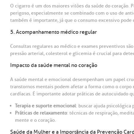
O cigarro é um dos maiores vilões da saúde do coração. P
perigoso, especialmente se combinado com o uso de anti
também é importante, já que o consumo excessivo pode c
5. Acompanhamento médico regular
Consultas regulares ao médico e exames preventivos são e
pressão arterial, colesterol e glicemia é crucial para de
Impacto da saúde mental no coração
A saúde mental e emocional desempenham um papel crucia
transtornos mentais podem afetar a forma como o corpo 
cardíacas. É importante adotar práticas de autocuidado 
Terapia e suporte emocional
: buscar ajuda psicológica 
Práticas de relaxamento
: técnicas de respiração, medit
mente e o coração.
Saúde da Mulher e a Importância da Prevenção Car