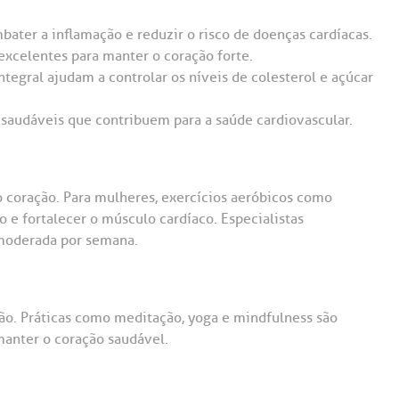
bater a inflamação e reduzir o risco de doenças cardíacas.
 excelentes para manter o coração forte.
ntegral ajudam a controlar os níveis de colesterol e açúcar
 saudáveis que contribuem para a saúde cardiovascular.
 coração. Para mulheres, exercícios aeróbicos como
 e fortalecer o músculo cardíaco. Especialistas
moderada por semana.
ão. Práticas como meditação, yoga e mindfulness são
manter o coração saudável.