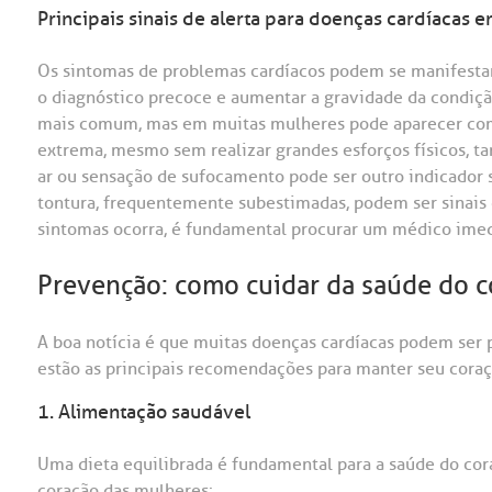
Principais sinais de alerta para doenças cardíacas 
Os sintomas de problemas cardíacos podem se manifestar 
o diagnóstico precoce e aumentar a gravidade da condição. 
mais comum, mas em muitas mulheres pode aparecer como
extrema, mesmo sem realizar grandes esforços físicos, t
ar ou sensação de sufocamento pode ser outro indicador s
tontura, frequentemente subestimadas, podem ser sinais 
sintomas ocorra, é fundamental procurar um médico ime
Prevenção: como cuidar da saúde do c
A boa notícia é que muitas doenças cardíacas podem ser
estão as principais recomendações para manter seu coraç
1. Alimentação saudável
Uma dieta equilibrada é fundamental para a saúde do cor
coração das mulheres: