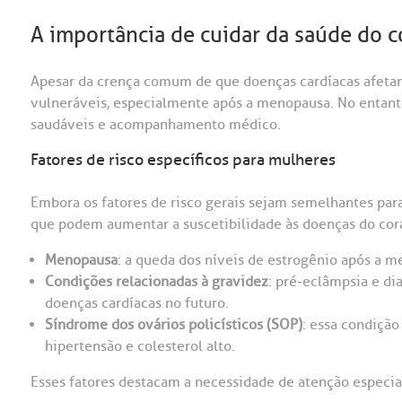
A importância de cuidar da saúde do 
Apesar da crença comum de que doenças cardíacas afeta
vulneráveis, especialmente após a menopausa. No entanto
saudáveis e acompanhamento médico.
Fatores de risco específicos para mulheres
Embora os fatores de risco gerais sejam semelhantes pa
que podem aumentar a suscetibilidade às doenças do cora
Menopausa
: a queda dos níveis de estrogênio após a m
Condições relacionadas à gravidez
: pré-eclâmpsia e d
doenças cardíacas no futuro.
Síndrome dos ovários policísticos (SOP)
: essa condição
hipertensão e colesterol alto.
Esses fatores destacam a necessidade de atenção especial