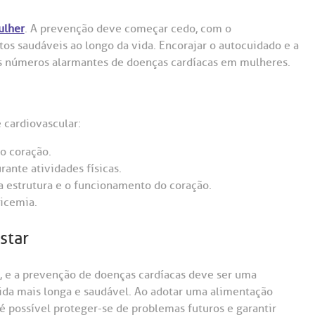
ulher
. A prevenção deve começar cedo, com o
s saudáveis ao longo da vida. Encorajar o autocuidado e a
s números alarmantes de doenças cardíacas em mulheres.
 cardiovascular:
do coração.
rante atividades físicas.
 a estrutura e o funcionamento do coração.
licemia.
star
l, e a prevenção de doenças cardíacas deve ser uma
vida mais longa e saudável. Ao adotar uma alimentação
 é possível proteger-se de problemas futuros e garantir