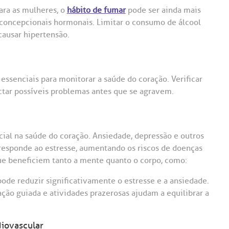
ara as mulheres, o
hábito de fumar
pode ser ainda mais
concepcionais hormonais. Limitar o consumo de álcool
ausar hipertensão.
ssenciais para monitorar a saúde do coração. Verificar
tectar possíveis problemas antes que se agravem.
l na saúde do coração. Ansiedade, depressão e outros
responde ao estresse, aumentando os riscos de doenças
que beneficiem tanto a mente quanto o corpo, como:
pode reduzir significativamente o estresse e a ansiedade.
ação guiada e atividades prazerosas ajudam a equilibrar a
diovascular