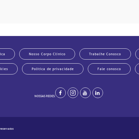
ica
Nosso Corpo Clínico
Trabalhe Conosco
okies
Política de privacidade
Fale conosco
NOSSAS REDES:
 reservados