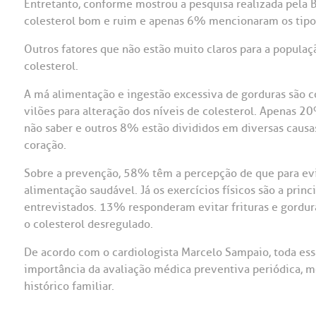
Entretanto, conforme mostrou a pesquisa realizada pela 
colesterol bom e ruim e apenas 6% mencionaram os tipo
Outros fatores que não estão muito claros para a populaç
colesterol.
A má alimentação e ingestão excessiva de gorduras são 
vilões para alteração dos níveis de colesterol. Apenas
não saber e outros 8% estão divididos em diversas causas
coração.
Sobre a prevenção, 58% têm a percepção de que para evit
alimentação saudável. Já os exercícios físicos são a pri
entrevistados. 13% responderam evitar frituras e gordur
o colesterol desregulado.
De acordo com o cardiologista Marcelo Sampaio, toda ess
importância da avaliação médica preventiva periódica, 
histórico familiar.