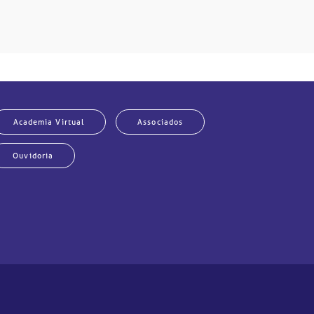
Academia Virtual
Associados
Ouvidoria