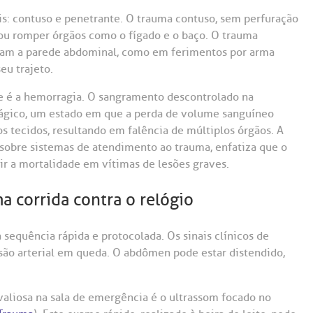
is: contuso e penetrante. O trauma contuso, sem perfuração
ou romper órgãos como o fígado e o baço. O trauma
furam a parede abdominal, como em ferimentos por arma
eu trajeto.
 é a hemorragia. O sangramento descontrolado na
ágico, um estado em que a perda de volume sanguíneo
 tecidos, resultando em falência de múltiplos órgãos. A
 sobre sistemas de atendimento ao trauma, enfatiza que o
ir a mortalidade em vítimas de lesões graves.
a corrida contra o relógio
equência rápida e protocolada. Os sinais clínicos de
ssão arterial em queda. O abdômen pode estar distendido,
 valiosa na sala de emergência é o ultrassom focado no