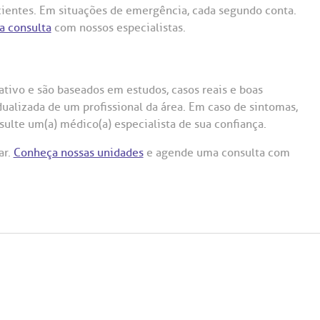
cientes. Em situações de emergência, cada segundo conta.
a consulta
com nossos especialistas.
tivo e são baseados em estudos, casos reais e boas
dualizada de um profissional da área. Em caso de sintomas,
ulte um(a) médico(a) especialista de sua confiança.
ar.
Conheça nossas unidades
e agende uma consulta com