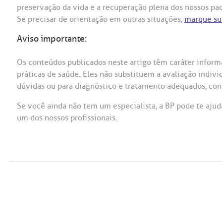
preservação da vida e a recuperação plena dos nossos pa
Se precisar de orientação em outras situações,
marque su
Aviso importante:
Os conteúdos publicados neste artigo têm caráter informa
práticas de saúde. Eles não substituem a avaliação indivi
dúvidas ou para diagnóstico e tratamento adequados, cons
Se você ainda não tem um especialista, a BP pode te ajud
um dos nossos profissionais.