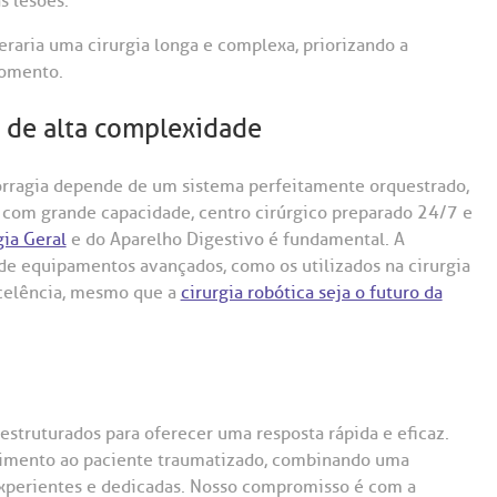
s lesões.
raria uma cirurgia longa e complexa, priorizando a
momento.
 de alta complexidade
rragia depende de um sistema perfeitamente orquestrado,
 com grande capacidade, centro cirúrgico preparado 24/7 e
gia Geral
e do Aparelho Digestivo é fundamental. A
e equipamentos avançados, como os utilizados na cirurgia
xcelência, mesmo que a
cirurgia robótica seja o futuro da
truturados para oferecer uma resposta rápida e eficaz.
ndimento ao paciente traumatizado, combinando uma
experientes e dedicadas. Nosso compromisso é com a