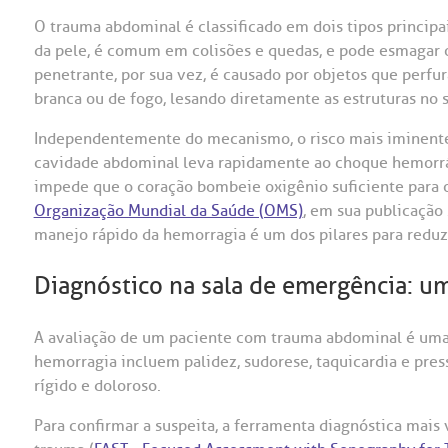
O trauma abdominal é classificado em dois tipos principa
da pele, é comum em colisões e quedas, e pode esmagar 
penetrante, por sua vez, é causado por objetos que per
branca ou de fogo, lesando diretamente as estruturas no s
Independentemente do mecanismo, o risco mais iminente
cavidade abdominal leva rapidamente ao choque hemorr
impede que o coração bombeie oxigênio suficiente para os
Organização Mundial da Saúde (OMS)
, em sua publicação
manejo rápido da hemorragia é um dos pilares para reduz
Diagnóstico na sala de emergência: um
A avaliação de um paciente com trauma abdominal é uma s
hemorragia incluem palidez, sudorese, taquicardia e pre
rígido e doloroso.
Para confirmar a suspeita, a ferramenta diagnóstica mais