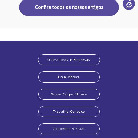
Confira todos os nossos artigos
Operadoras e Empresas
Área Médica
Nosso Corpo Clínico
Trabalhe Conosco
Academia Virtual