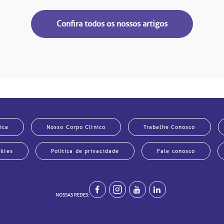
Confira todos os nossos artigos
ica
Nosso Corpo Clínico
Trabalhe Conosco
okies
Política de privacidade
Fale conosco
NOSSAS REDES: