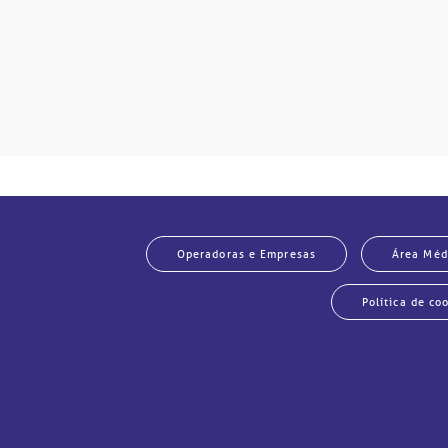
Operadoras e Empresas
Área Méd
Política de co