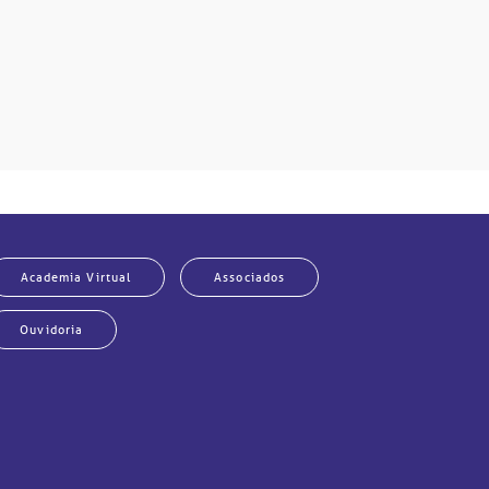
Academia Virtual
Associados
Ouvidoria