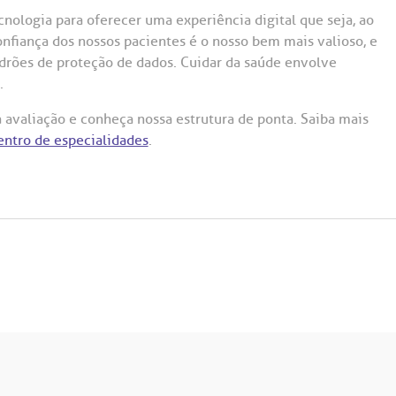
ologia para oferecer uma experiência digital que seja, ao
iança dos nossos pacientes é o nosso bem mais valioso, e
drões de proteção de dados. Cuidar da saúde envolve
.
 avaliação e conheça nossa estrutura de ponta. Saiba mais
entro de especialidades
.