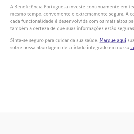
A Beneficência Portuguesa investe continuamente em tecn
mesmo tempo, conveniente e extremamente segura. A conf
cada funcionalidade é desenvolvida com os mais altos pa
também a certeza de que suas informações estão seguras
Sinta-se seguro para cuidar da sua saúde.
Marque aqui
sua
sobre nossa abordagem de cuidado integrado em nosso
c