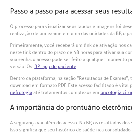
Passo a passo para acessar seus resul
O processo para visualizar seus laudos e imagens foi des
realização de um exame em uma das unidades da BP, o paci
Primeiramente, você receberá um link de ativação nos cana
neste link dentro do prazo de 48 horas para ativar sua co
sua senha, o acesso pode ser feito a qualquer momento p
versão IOs:
BP: app do paciente
.
Dentro da plataforma, na seção "Resultados de Exames", to
download em formato PDF. Este acesso facilitado é vital
nefrologia
até tratamentos complexos em
oncologia cirú
A importância do prontuário eletrônic
A segurança vai além do acesso. Na BP, os resultados dos
Isso significa que seu histórico de saúde fica consolidad