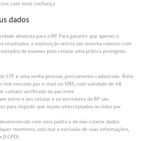
ivo, com total confiança.
eus dados
idade absoluta para a BP. Para garantir que apenas o
s resultados, a instituição utiliza um sistema robusto com
esultados de exames pelo celular uma prática protegida.
de CPF e uma senha pessoal, previamente cadastrada. Além
um link enviado por e-mail ou SMS, com validade de 48
de contato verificado do paciente.
am entre o seu celular e os servidores da BP são
ados para impedir que sejam interceptados ou lidos por
 desenvolvido com uma política de não coletar dados
alquer momento, solicitar a exclusão de suas informações,
s (LGPD).