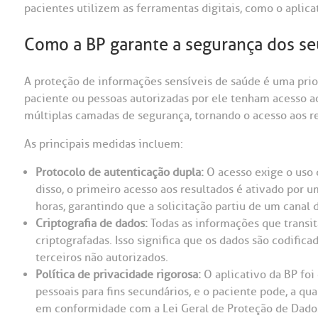
pacientes utilizem as ferramentas digitais, como o aplicat
Como a BP garante a segurança dos s
A proteção de informações sensíveis de saúde é uma prior
paciente ou pessoas autorizadas por ele tenham acesso ao
múltiplas camadas de segurança, tornando o acesso aos r
As principais medidas incluem:
Protocolo de autenticação dupla:
O acesso exige o uso 
disso, o primeiro acesso aos resultados é ativado por 
horas, garantindo que a solicitação partiu de um canal 
Criptografia de dados:
Todas as informações que transit
criptografadas. Isso significa que os dados são codific
terceiros não autorizados.
Política de privacidade rigorosa:
O aplicativo da BP foi
pessoais para fins secundários, e o paciente pode, a qu
em conformidade com a Lei Geral de Proteção de Dado