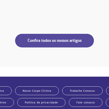
Confira todos os nossos artigos
ica
Nosso Corpo Clínico
Trabalhe Conosco
okies
Política de privacidade
Fale conosco