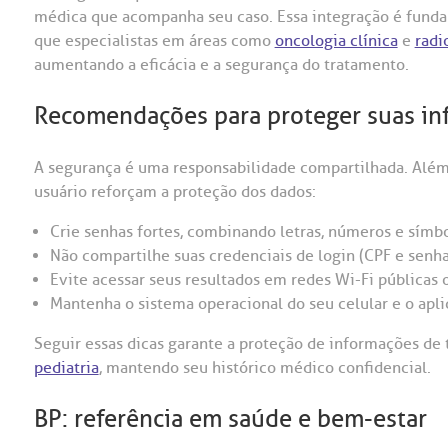
médica que acompanha seu caso. Essa integração é fundam
que especialistas em áreas como
oncologia clínica
e
radi
aumentando a eficácia e a segurança do tratamento.
Recomendações para proteger suas in
A segurança é uma responsabilidade compartilhada. Além 
usuário reforçam a proteção dos dados:
Crie senhas fortes, combinando letras, números e símbo
Não compartilhe suas credenciais de login (CPF e sen
Evite acessar seus resultados em redes Wi-Fi públicas 
Mantenha o sistema operacional do seu celular e o apli
Seguir essas dicas garante a proteção de informações de 
pediatria
, mantendo seu histórico médico confidencial.
BP: referência em saúde e bem-estar