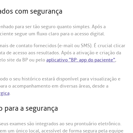
tados com segurança
enhado para ser tão seguro quanto simples. Após a
ente segue um fluxo claro para o acesso digital.
is de contato fornecidos (e-mail ou SMS). É crucial clicar
nta de acesso aos resultados. Após a ativação e criação da
elo site da BP ou pelo
aplicativo "BP: app do paciente"
,
do o seu histórico estará disponível para visualização e
 para o acompanhamento em diversas áreas, desde a
rgica
.
o para a segurança
 seus exames são integrados ao seu prontuário eletrônico.
o em um único local, acessível de forma segura pela equipe