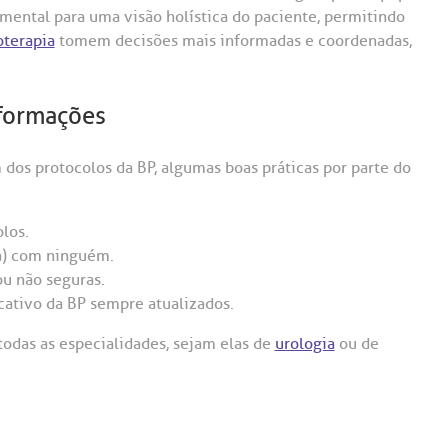
ental para uma visão holística do paciente, permitindo
oterapia
tomem decisões mais informadas e coordenadas,
formações
dos protocolos da BP, algumas boas práticas por parte do
los.
ha) com ninguém.
ou não seguras.
cativo da BP sempre atualizados.
todas as especialidades, sejam elas de
urologia
ou de