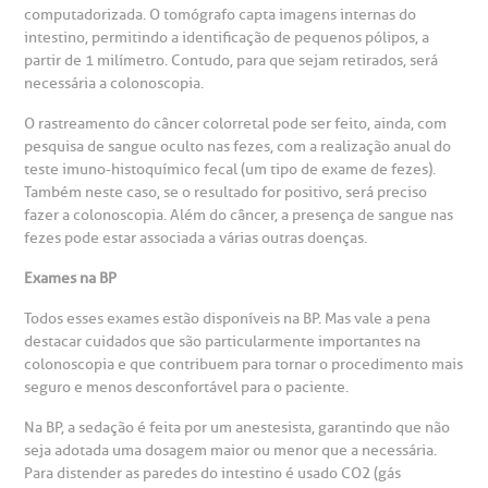
computadorizada. O tomógrafo capta imagens internas do
intestino, permitindo a identificação de pequenos pólipos, a
partir de 1 milímetro. Contudo, para que sejam retirados, será
necessária a colonoscopia.
O rastreamento do câncer colorretal pode ser feito, ainda, com
pesquisa de sangue oculto nas fezes, com a realização anual do
teste imuno-histoquímico fecal (um tipo de exame de fezes).
Também neste caso, se o resultado for positivo, será preciso
fazer a colonoscopia. Além do câncer, a presença de sangue nas
fezes pode estar associada a várias outras doenças.
Exames na BP
Todos esses exames estão disponíveis na BP. Mas vale a pena
destacar cuidados que são particularmente importantes na
colonoscopia e que contribuem para tornar o procedimento mais
seguro e menos desconfortável para o paciente.
Na BP, a sedação é feita por um anestesista, garantindo que não
seja adotada uma dosagem maior ou menor que a necessária.
Para distender as paredes do intestino é usado CO2 (gás