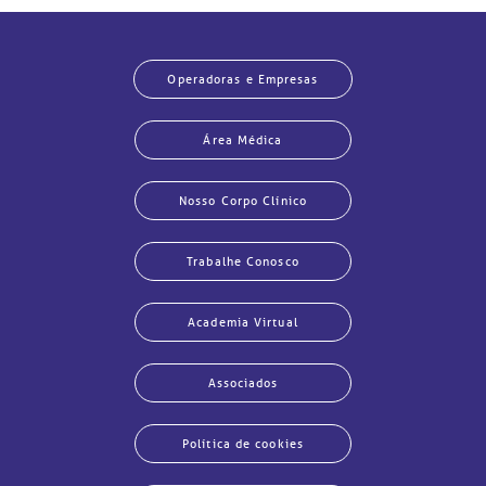
Operadoras e Empresas
Área Médica
Nosso Corpo Clínico
Trabalhe Conosco
Academia Virtual
Associados
Política de cookies