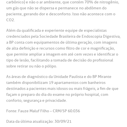
carbônico) e não o ar ambiente, que contém 70% de nitrogênio,
um gás que não se dispersa e permanece no abdômen do
paciente, gerando dor e desconforto. Isso não acontece com o
CO2.
Além da qualificada e experiente equipe de especialistas
credenciados pela Sociedade Brasileira de Endoscopia Digestiva,
a BP conta com equipamentos de última geração, com imagens
de alta definição e recursos como filtro de cor e magnificação,
que permite ampliar a imagem em até cem vezes e identificar o
tipo de lesão, facilitando a tomada de decisão do profissional
sobre retirar ou não o pólipo.
As áreas de diagnóstico da Unidade Paulista e do BP Mirante
também disponibilizam 19 apartamentos com banheiros
destinados a pacientes mais idosos ou mais frágeis, a fim de que
façam o preparo do dia do exame no próprio hospital, com
conforto, segurança e privacidade.
Fonte: Fauze Maluf Filho – CRM/SP 60.036
Data da última atualização: 30/09/21