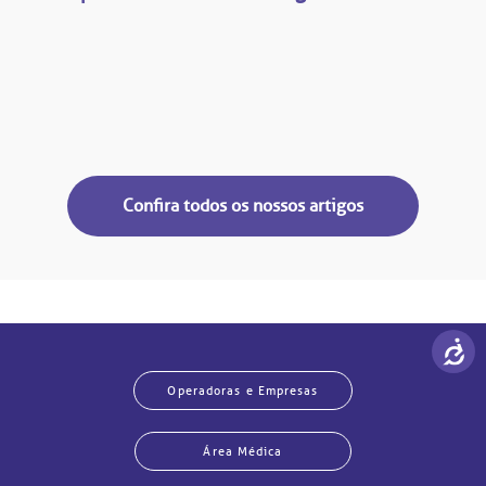
Confira todos os nossos artigos
Operadoras e Empresas
Área Médica