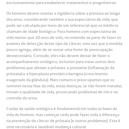
exclusivamente para estabelecer tratamentos e prognósticos.
Os homens devem manter a vigilância sobre a próstata ao longo
dos anos, considerando também a sua expectativa de vida, que
pode ser calculada por meio de um referencial que os médicos
chamam de idade biológica. Para homens com expectativa de
vida menor que 10 anos de vida, recomenda-se parar de fazer os
exames de detecção desse tipo de câncer, uma vez que a medida
pouco agrega, além de se tornar uma fonte de preocupação
desnecessária. Contudo, eles não devem deixar de fazer o
acompanhamento urológico, inclusive para tratar outros dois
problemas que afetam a próstata: a prostatite (inflamação da
próstata) e a hiperplasia prostática benigna (crescimento
exagerado da glândula). Mais comuns e preocupantes que os
tumores nessa fase da vida, essas doenças, se não forem tratadas,
minam a qualidade de vida, provocando problemas de rim e no
controle da urina.
Cuidar da saúde urológica é fundamental em todas as fases da
vida do homem, mas começar cedo pode fazer toda a diferença
na prevenção do câncer de próstata (e outros problemas). Essa é
uma necessária e saudável mudança cultural.