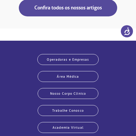
Confira todos os nossos artigos
Operadoras e Empresas
Área Médica
Nosso Corpo Clínico
Trabalhe Conosco
Academia Virtual