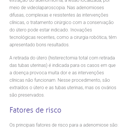
extração do adenomioma, a lesão localizada, por
meio de videolaparoscopia. Nas adenomioses
difusas, complexas e resistentes às intervenções
clínicas, o tratamento cirúrgico com a conservação
do útero pode estar indicado. Inovações
tecnológicas recentes, como a cirurgia robótica, têm
apresentado bons resultados.
A retirada do útero (histerectomia total com retirada
das tubas uterinas) é indicada para os casos em que
a doença provoca muita dor e as intervenções
clínicas não funcionam. Nesse procedimento, são
extraídos o útero e as tubas uterinas, mas os ovários
são preservados.
Fatores de risco
Os principais fatores de risco para a adenomiose são: