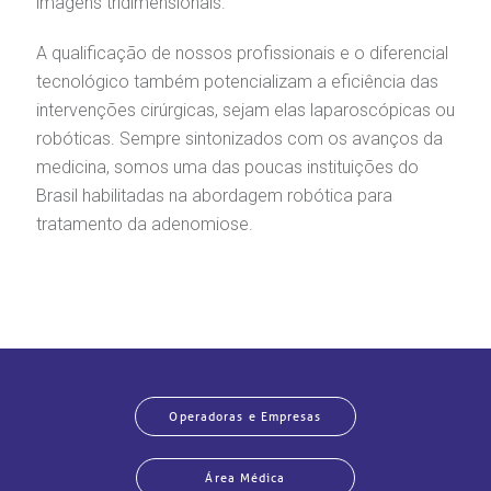
imagens tridimensionais.
A qualificação de nossos profissionais e o diferencial
tecnológico também potencializam a eficiência das
intervenções cirúrgicas, sejam elas laparoscópicas ou
robóticas. Sempre sintonizados com os avanços da
medicina, somos uma das poucas instituições do
Brasil habilitadas na abordagem robótica para
tratamento da adenomiose.
Operadoras e Empresas
Área Médica