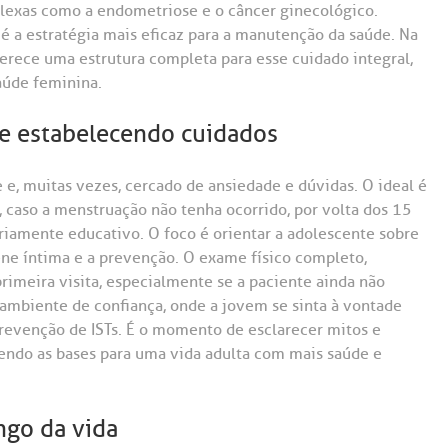
plexas como a endometriose e o câncer ginecológico.
 é a estratégia mais eficaz para a manutenção da saúde. Na
erece uma estrutura completa para esse cuidado integral,
aúde feminina.
 e estabelecendo cuidados
 e, muitas vezes, cercado de ansiedade e dúvidas. O ideal é
 caso a menstruação não tenha ocorrido, por volta dos 15
ariamente educativo. O foco é orientar a adolescente sobre
iene íntima e a prevenção. O exame físico completo,
imeira visita, especialmente se a paciente ainda não
m ambiente de confiança, onde a jovem se sinta à vontade
prevenção de ISTs. É o momento de esclarecer mitos e
endo as bases para uma vida adulta com mais saúde e
ngo da vida