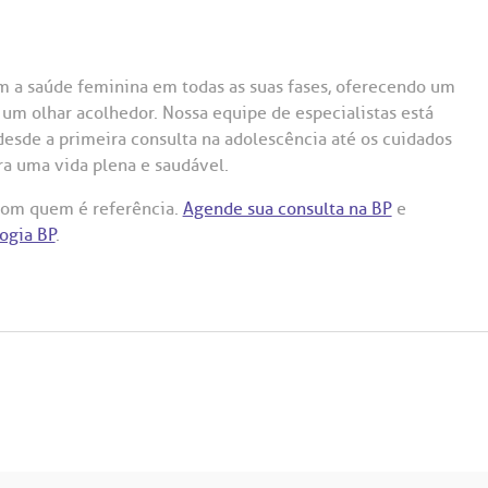
 a saúde feminina em todas as suas fases, oferecendo um
 um olhar acolhedor. Nossa equipe de especialistas está
 desde a primeira consulta na adolescência até os cuidados
ra uma vida plena e saudável.
com quem é referência.
Agende sua consulta na BP
e
ogia BP
.