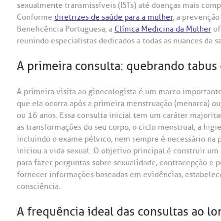
sexualmente transmissíveis (ISTs) até doenças mais com
Conforme
diretrizes de saúde para a mulher
, a prevenção
Beneficência Portuguesa, a
Clínica Medicina da Mulher
of
reunindo especialistas dedicados a todas as nuances da s
A primeira consulta: quebrando tabus
A primeira visita ao ginecologista é um marco importante
que ela ocorra após a primeira menstruação (menarca) ou,
ou 16 anos. Essa consulta inicial tem um caráter majorit
as transformações do seu corpo, o ciclo menstrual, a hig
incluindo o exame pélvico, nem sempre é necessário na pr
iniciou a vida sexual. O objetivo principal é construir u
para fazer perguntas sobre sexualidade, contracepção e 
fornecer informações baseadas em evidências, estabelec
consciência.
A frequência ideal das consultas ao lo