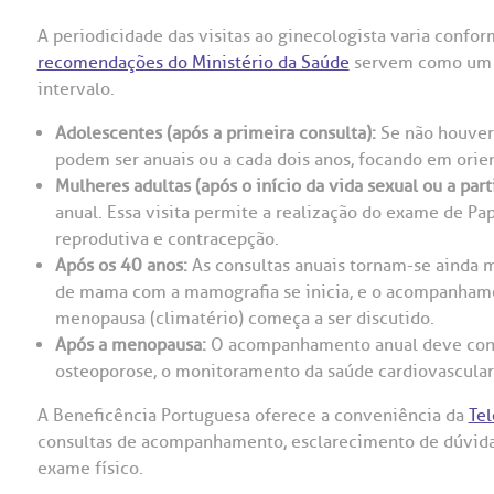
A periodicidade das visitas ao ginecologista varia confor
recomendações do Ministério da Saúde
servem como um gu
intervalo.
Adolescentes (após a primeira consulta):
Se não houver 
podem ser anuais ou a cada dois anos, focando em orie
Mulheres adultas (após o início da vida sexual ou a part
anual. Essa visita permite a realização do exame de Pa
reprodutiva e contracepção.
Após os 40 anos:
As consultas anuais tornam-se ainda m
de mama com a mamografia se inicia, e o acompanham
menopausa (climatério) começa a ser discutido.
Após a menopausa:
O acompanhamento anual deve cont
osteoporose, o monitoramento da saúde cardiovascular
A Beneficência Portuguesa oferece a conveniência da
Te
consultas de acompanhamento, esclarecimento de dúvida
exame físico.