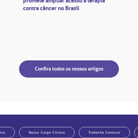
promete ampliar acesso a terapia
contra câncer no Brasil
Confira todos os nossos artigos
ica
Nosso Corpo Clínico
Trabalhe Conosco