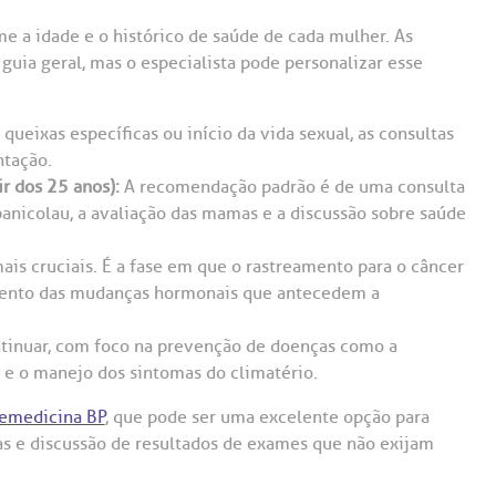
me a idade e o histórico de saúde de cada mulher. As
ia geral, mas o especialista pode personalizar esse
queixas específicas ou início da vida sexual, as consultas
ntação.
ir dos 25 anos):
A recomendação padrão é de uma consulta
panicolau, a avaliação das mamas e a discussão sobre saúde
ais cruciais. É a fase em que o rastreamento para o câncer
ento das mudanças hormonais que antecedem a
inuar, com foco na prevenção de doenças como a
 e o manejo dos sintomas do climatério.
lemedicina BP
, que pode ser uma excelente opção para
s e discussão de resultados de exames que não exijam