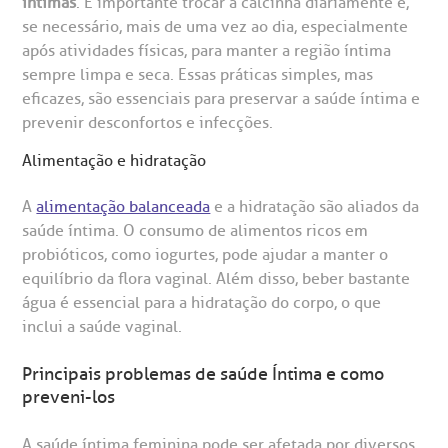
íntimas
. É importante trocar a calcinha diariamente e,
se necessário, mais de uma vez ao dia, especialmente
após atividades físicas, para manter a região íntima
sempre limpa e seca. Essas práticas simples, mas
eficazes, são essenciais para preservar a saúde íntima e
prevenir desconfortos e infecções.
Alimentação e hidratação
A
alimentação balanceada
e a hidratação são aliados da
saúde íntima. O consumo de alimentos ricos em
probióticos, como iogurtes, pode ajudar a manter o
equilíbrio da flora vaginal. Além disso, beber bastante
água é essencial para a hidratação do corpo, o que
inclui a saúde vaginal.
Principais problemas de saúde Íntima e como
preveni-los
A saúde íntima feminina pode ser afetada por diversos