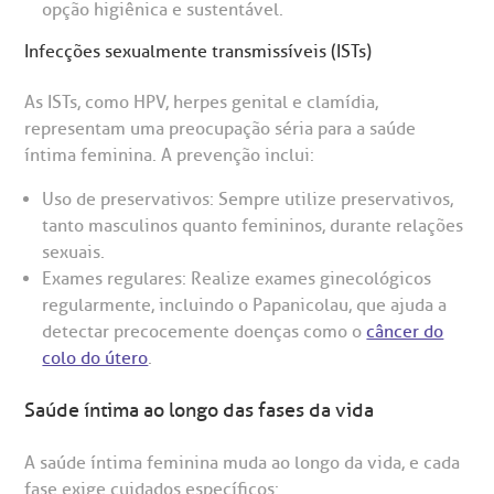
opção higiênica e sustentável.
Infecções sexualmente transmissíveis (ISTs)
As ISTs, como HPV, herpes genital e clamídia,
representam uma preocupação séria para a saúde
íntima feminina. A prevenção inclui:
Uso de preservativos: Sempre utilize preservativos,
tanto masculinos quanto femininos, durante relações
sexuais.
Exames regulares: Realize exames ginecológicos
regularmente, incluindo o Papanicolau, que ajuda a
detectar precocemente doenças como o
câncer do
colo do útero
.
Saúde íntima ao longo das fases da vida
A saúde íntima feminina muda ao longo da vida, e cada
fase exige cuidados específicos: