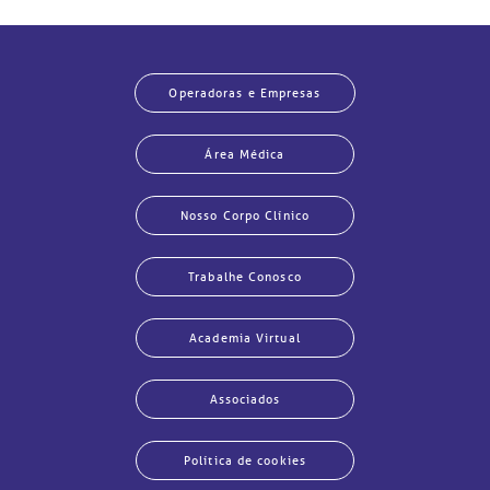
Operadoras e Empresas
Área Médica
Nosso Corpo Clínico
Trabalhe Conosco
Academia Virtual
Associados
Política de cookies