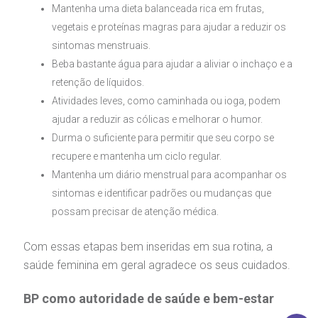
Mantenha uma dieta balanceada rica em frutas,
vegetais e proteínas magras para ajudar a reduzir os
sintomas menstruais.
Beba bastante água para ajudar a aliviar o inchaço e a
retenção de líquidos.
Atividades leves, como caminhada ou ioga, podem
ajudar a reduzir as cólicas e melhorar o humor.
Durma o suficiente para permitir que seu corpo se
recupere e mantenha um ciclo regular.
Mantenha um diário menstrual para acompanhar os
sintomas e identificar padrões ou mudanças que
possam precisar de atenção médica.
Com essas etapas bem inseridas em sua rotina, a
saúde feminina em geral agradece os seus cuidados.
BP como autoridade de saúde e bem-estar