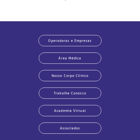
Operadoras e Empresas
Área Médica
Nosso Corpo Clínico
Trabalhe Conosco
Academia Virtual
Associados