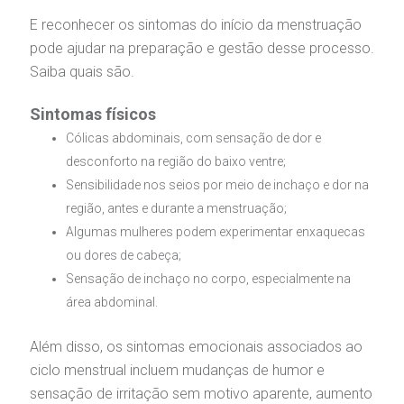
chados e perdidos
E reconhecer os sintomas do início da menstruação
pode ajudar na preparação e gestão desse processo.
Saiba quais são.
Sintomas físicos
Cólicas abdominais, com sensação de dor e
desconforto na região do baixo ventre;
Sensibilidade nos seios por meio de inchaço e dor na
região, antes e durante a menstruação;
Algumas mulheres podem experimentar enxaquecas
ou dores de cabeça;
Sensação de inchaço no corpo, especialmente na
área abdominal.
Além disso, os sintomas emocionais associados ao
ciclo menstrual incluem mudanças de humor e
sensação de irritação sem motivo aparente, aumento