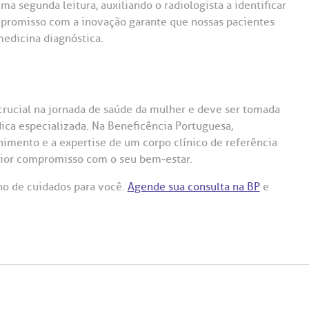
a segunda leitura, auxiliando o radiologista a identificar
mpromisso com a inovação garante que nossas pacientes
edicina diagnóstica.
crucial na jornada de saúde da mulher e deve ser tomada
ca especializada. Na Beneficência Portuguesa,
imento e a expertise de um corpo clínico de referência
aior compromisso com o seu bem-estar.
no de cuidados para você.
Agende sua consulta na BP
e