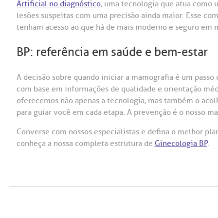
Artificial no diagnóstico
, uma tecnologia que atua como um
lesões suspeitas com uma precisão ainda maior. Esse co
tenham acesso ao que há de mais moderno e seguro em m
BP: referência em saúde e bem-estar
A decisão sobre quando iniciar a mamografia é um passo 
com base em informações de qualidade e orientação médi
oferecemos não apenas a tecnologia, mas também o acolh
para guiar você em cada etapa. A prevenção é o nosso m
Converse com nossos especialistas e defina o melhor pla
conheça a nossa completa estrutura de
Ginecologia BP
.