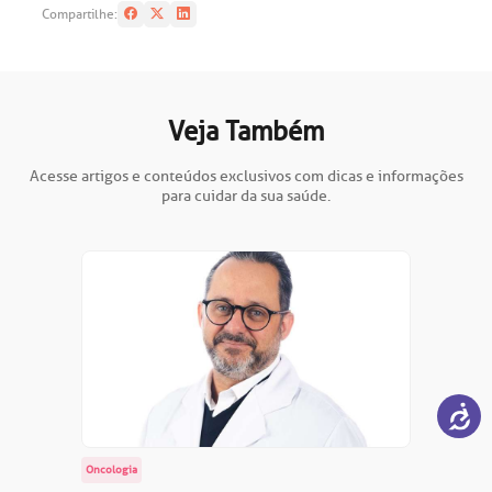
Compartilhe:
Veja Também
Acesse artigos e conteúdos exclusivos com dicas e informações
para cuidar da sua saúde.
Oncologia