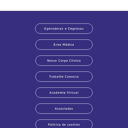
Operadoras e Empresas
Área Médica
Nosso Corpo Clínico
Trabalhe Conosco
Academia Virtual
Associados
Política de cookies