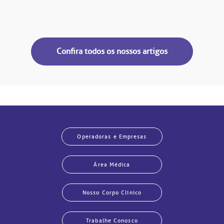
Confira todos os nossos artigos
Operadoras e Empresas
Área Médica
Nosso Corpo Clínico
Trabalhe Conosco