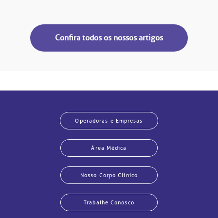
Confira todos os nossos artigos
Operadoras e Empresas
Área Médica
Nosso Corpo Clínico
Trabalhe Conosco