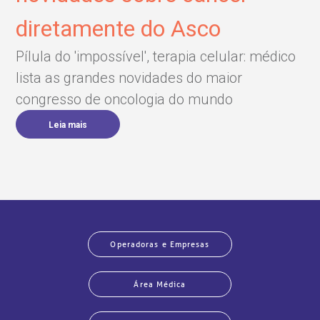
diretamente do Asco
Pílula do 'impossível', terapia celular: médico
lista as grandes novidades do maior
congresso de oncologia do mundo
Leia mais
Operadoras e Empresas
Área Médica