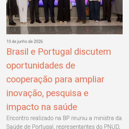
10 de junho de 2026
Brasil e Portugal discutem
oportunidades de
cooperação para ampliar
inovação, pesquisa e
impacto na saúde
Encontro realizado na BP reuniu a ministra da
Saúde de Portugal, representantes do PNUD,