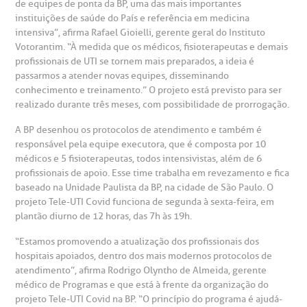
de equipes de ponta da BP, uma das mais importantes
instituições de saúde do País e referência em medicina
intensiva”, afirma Rafael Gioielli, gerente geral do Instituto
Votorantim. “À medida que os médicos, fisioterapeutas e demais
profissionais de UTI se tornem mais preparados, a ideia é
passarmos a atender novas equipes, disseminando
conhecimento e treinamento.” O projeto está previsto para ser
realizado durante três meses, com possibilidade de prorrogação.
A BP desenhou os protocolos de atendimento e também é
responsável pela equipe executora, que é composta por 10
médicos e 5 fisioterapeutas, todos intensivistas, além de 6
profissionais de apoio. Esse time trabalha em revezamento e fica
baseado na Unidade Paulista da BP, na cidade de São Paulo. O
projeto Tele-UTI Covid funciona de segunda à sexta-feira, em
plantão diurno de 12 horas, das 7h às 19h.
“Estamos promovendo a atualização dos profissionais dos
hospitais apoiados, dentro dos mais modernos protocolos de
atendimento”, afirma Rodrigo Olyntho de Almeida, gerente
médico de Programas e que está à frente da organização do
projeto Tele-UTI Covid na BP. “O princípio do programa é ajudá-