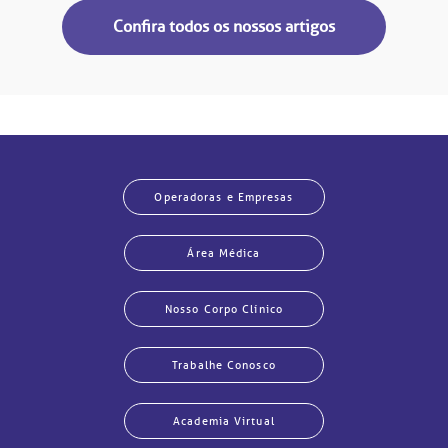
Confira todos os nossos artigos
Operadoras e Empresas
Área Médica
Nosso Corpo Clínico
Trabalhe Conosco
Academia Virtual