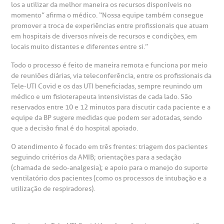
los a utilizar da melhor maneira os recursos disponíveis no
momento” afirma o médico. “Nossa equipe também consegue
promover a troca de experiências entre profissionais que atuam
em hospitais de diversos níveis de recursos e condições, em
locais muito distantes e diferentes entre si.”
Todo o processo é feito de maneira remota e funciona por meio
de reuniões diárias, via teleconferência, entre os profissionais da
Tele-UTI Covid e os das UTI beneficiadas, sempre reunindo um
médico e um fisioterapeuta intensivistas de cada lado. São
reservados entre 10 e 12 minutos para discutir cada paciente e a
equipe da BP sugere medidas que podem ser adotadas, sendo
que a decisão final é do hospital apoiado.
O atendimento é focado em três frentes: triagem dos pacientes
seguindo critérios da AMIB; orientações para a sedação
(chamada de sedo-analgesia); e apoio para o manejo do suporte
ventilatório dos pacientes (como os processos de intubação e a
utilização de respiradores).