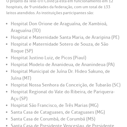
O projeto da Tele-UTI Covid já está em funcionamento em 12
hospitais, de 9 unidades da federação, com um total de 133
leitos atendidos. As instituições participantes são:
Hospital Don Orione de Araguaína, de Xambioá,
Araguaína (TO)
Hospital e Maternidade Santa Maria, de Araripina (PE)
Hospital e Maternidade Sotero de Souza, de São
Roque (SP)
Hospital Justino Luiz, de Picos (Piauí)
Hospital Modelo de Ananideua, de Ananindeua (PA)
Hospital Municipal de Juína Dr. Hideo Sakuno, de
Juína (MT)
Hospital Nossa Senhora da Conceição, de Tubarão (SC)
Hospital Regional do Vale do Ribeira, de Pariquera-
Açu (SP)
Hospital São Francisco, de Três Marias (MG)
Santa Casa de Cataguases, de Cataguases (MG)
Santa Casa de Corumbá, de Corumbá (MS)
Santa Casa de Presidente Venceslau, de Presidente