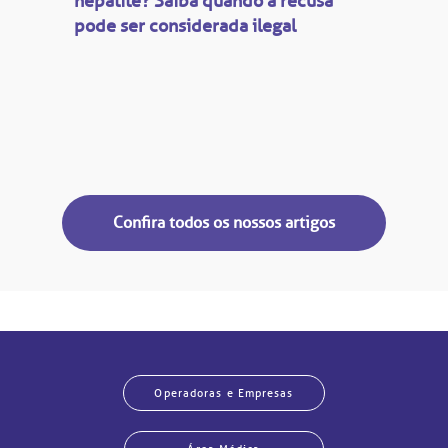
hepatite? Saiba quando a recusa
pode ser considerada ilegal
Confira todos os nossos artigos
Operadoras e Empresas