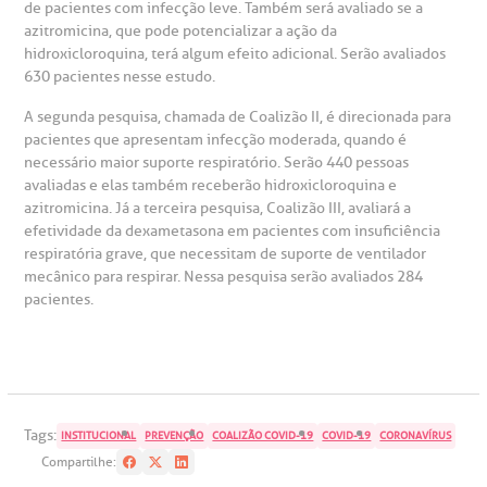
ustentabilidade
onveniências
de pacientes com infecção leve. Também será avaliado se a
azitromicina, que pode potencializar a ação da
hidroxicloroquina, terá algum efeito adicional. Serão avaliados
Saiba mais
obre a BP
nternação/Cirurgia
630 pacientes nesse estudo.
A segunda pesquisa, chamada de Coalizão II, é direcionada para
rabalhe Conosco
stacionamento
pacientes que apresentam infecção moderada, quando é
Endereço:
necessário maior suporte respiratório. Serão 440 pessoas
R. Martiniano de Carvalho, 965
avaliadas e elas também receberão hidroxicloroquina e
isitas de Benchmarking
úvidas frequentes
azitromicina. Já a terceira pesquisa, Coalizão III, avaliará a
CEP: 01323-001 | Bela Vista
efetividade da dexametasona em pacientes com insuficiência
São Paulo - SP
respiratória grave, que necessitam de suporte de ventilador
oluntariado
ospedagem
mecânico para respirar. Nessa pesquisa serão avaliados 284
pacientes.
omitê de Bioética
limentação
Clínica Medicina da Mulher
anco de Sangue
Tags:
INSTITUCIONAL
PREVENÇÃO
COALIZÃO COVID-19
COVID-19
CORONAVÍRUS
emodiálise
Compartilhe: