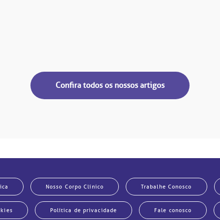
Confira todos os nossos artigos
ica
Nosso Corpo Clínico
Trabalhe Conosco
okies
Política de privacidade
Fale conosco