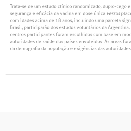
Trata-se de um estudo clínico randomizado, duplo-cego e
segurança e eficácia da vacina em dose única
versus
plac
com idades acima de 18 anos, incluindo uma parcela sign
Brasil, participarão dos estudos voluntários da Argentina,
centros participantes foram escolhidos com base em mo
autoridades de saúde dos países envolvidos. As áreas for
da demografia da população e exigências das autoridades 