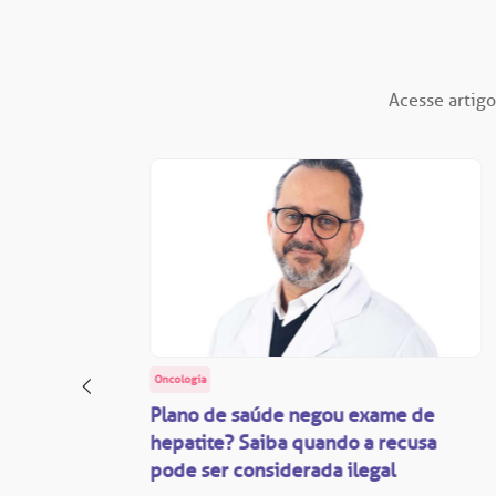
Acesse artigo
Oncologia
: o
Plano de saúde negou exame de
ação
hepatite? Saiba quando a recusa
pode ser considerada ilegal
são