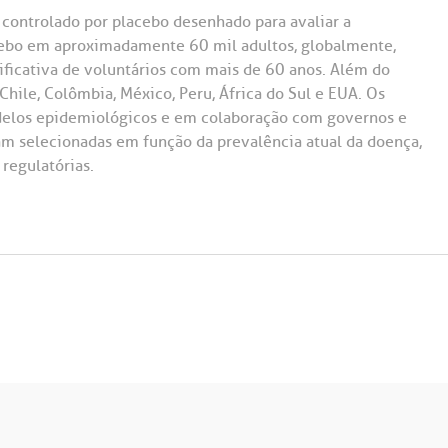
 controlado por placebo desenhado para avaliar a
ebo em aproximadamente 60 mil adultos, globalmente,
ificativa de voluntários com mais de 60 anos. Além do
 Chile, Colômbia, México, Peru, África do Sul e EUA. Os
delos epidemiológicos e em colaboração com governos e
am selecionadas em função da prevalência atual da doença,
regulatórias.