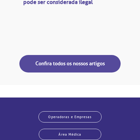
pode ser considerada ilegal
Confira todos os nossos artigos
Operadoras e Empresas
Área Médica