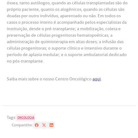
óssea, tanto autólogos, quando as células transplantadas são do
próprio paciente, quanto os alogênicos, quando as células são
doadas por outro indivíduo, aparentado ou não. Em todos os
casos o processo inteiro é acompanhado pelos especialistas da
instituição, desde o pré-transplante; a mobilização, coleta e
preservação de células progenitoras hematopoéticas; a
administração de quimioterapia em altas doses; a infusão das
células progenitoras; o suporte clínico e intensivo durante o
período de aplasia medular; e o suporte ambulatorial dedicado
no pós-transplante.
Saiba mais sobre o nosso Centro Oncológico
aqui
.
Tags:
ONCOLOGIA
Compartilhe: