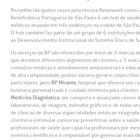
Reconhecida quatro vezes pela revista Newsweek como um
Beneficência Portuguesa de São Paulo é um hub de saúde
médicos atuando em três endereços na cidade de São Paulo
O hub também faz parte de um grupo de 6 instituições de
ao Desenvolvimento Institucional do Sistema Único de Sa
Os serviços da BP são oferecidos por meio de 3 marcas d
que atendem diferentes segmentos de clientes, e 3 marc
consultas médicas e atendimentos ambulatoriais e educaç
de alta complexidade, pronto-socorro geral e corpo clínic
particulares; pelo
BP Mirante
, hospital que oferece um c
hotelaria personalizada e cuidado intimista para cliente
Medicina Diagnóstica
, um completo e atualizado centro d
laboratoriais, de imagem, métodos gráficos e de todas as 
de clínicas de diversas especialidades médicas integrada
clientes e estimular conversas preventivas sobre a saúde
profissionais de saúde que capacita profissionais por mei
eventos científicos e é responsável por gerenciar mais d