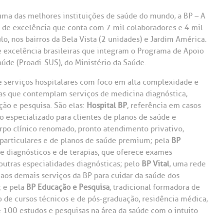
a das melhores instituições de saúde do mundo, a BP – A
 de excelência que conta com 7 mil colaboradores e 4 mil
, nos bairros da Bela Vista (2 unidades) e Jardim América.
 excelência brasileiras que integram o Programa de Apoio
úde (Proadi-SUS), do Ministério da Saúde.
e serviços hospitalares com foco em alta complexidade e
as que contemplam serviços de medicina diagnóstica,
ão e pesquisa. São elas:
Hospital BP
, referência em casos
o especializado para clientes de planos de saúde e
orpo clínico renomado, pronto atendimento privativo,
s particulares e de planos de saúde premium; pela
BP
e diagnósticos e de terapias, que oferece exames
outras especialidades diagnósticas; pelo
BP Vital
, uma rede
 aos demais serviços da BP para cuidar da saúde dos
; e pela
BP Educação e Pesquisa
, tradicional formadora de
o de cursos técnicos e de pós-graduação, residência médica,
e 100 estudos e pesquisas na área da saúde com o intuito