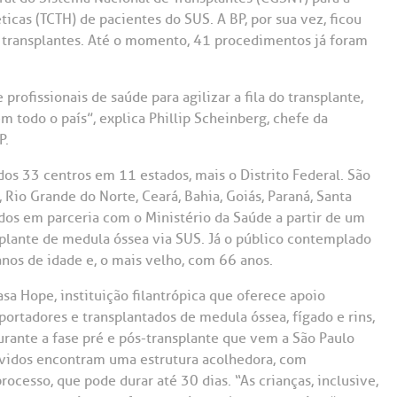
icas (TCTH) de pacientes do SUS. A BP, por sua vez, ficou
os transplantes. Até o momento, 41 procedimentos já foram
profissionais de saúde para agilizar a fila do transplante,
todo o país”, explica Phillip Scheinberg, chefe da
P.
ados 33 centros em 11 estados, mais o Distrito Federal. São
 Rio Grande do Norte, Ceará, Bahia, Goiás, Paraná, Santa
dos em parceria com o Ministério da Saúde a partir de um
plante de medula óssea via SUS. Já o público contemplado
nos de idade e, o mais velho, com 66 anos.
a Hope, instituição filantrópica que oferece apoio
portadores e transplantados de medula óssea, fígado e rins,
rante a fase pré e pós-transplante que vem a São Paulo
olvidos encontram uma estrutura acolhedora, com
rocesso, que pode durar até 30 dias. “As crianças, inclusive,