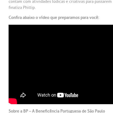
contam com atividades lúdicas e criativas para passarem 
finaliza Phillip.
Confira abaixo o vídeo que preparamos para você:
Sobre a BP – A Beneficência Portuguesa de São Paulo