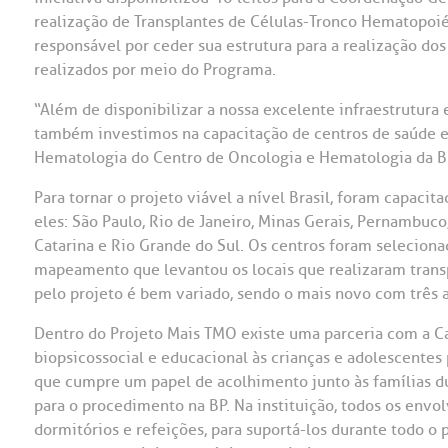
realização de Transplantes de Células-Tronco Hematopoiét
responsável por ceder sua estrutura para a realização d
realizados por meio do Programa.
“Além de disponibilizar a nossa excelente infraestrutura e 
também investimos na capacitação de centros de saúde em 
Hematologia do Centro de Oncologia e Hematologia da B
Para tornar o projeto viável a nível Brasil, foram capacit
eles: São Paulo, Rio de Janeiro, Minas Gerais, Pernambuco,
Catarina e Rio Grande do Sul. Os centros foram seleciona
mapeamento que levantou os locais que realizaram trans
pelo projeto é bem variado, sendo o mais novo com três a
Dentro do Projeto Mais TMO existe uma parceria com a Cas
biopsicossocial e educacional às crianças e adolescentes 
que cumpre um papel de acolhimento junto às famílias du
para o procedimento na BP. Na instituição, todos os env
dormitórios e refeições, para suportá-los durante todo o p