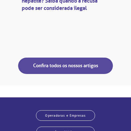
hepatite? Saiba quando a recusa
pode ser considerada ilegal
Confira todos os nossos artigos
Operadoras e Empresas