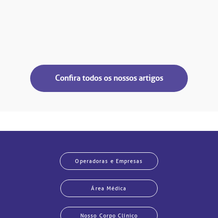
Confira todos os nossos artigos
Operadoras e Empresas
Área Médica
Nosso Corpo Clínico