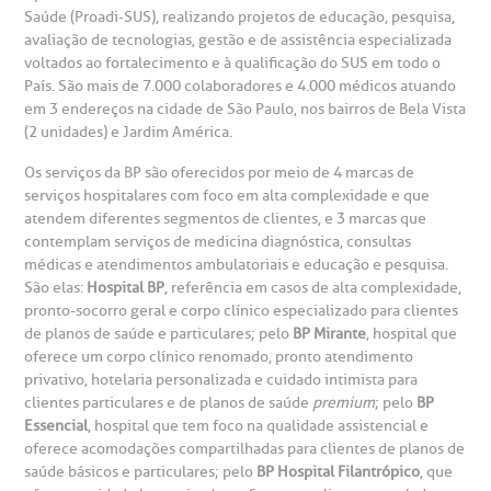
Saúde (Proadi-SUS), realizando projetos de educação, pesquisa,
avaliação de tecnologias, gestão e de assistência especializada
voltados ao fortalecimento e à qualificação do SUS em todo o
País. São mais de 7.000 colaboradores e 4.000 médicos atuando
em 3 endereços na cidade de São Paulo, nos bairros de Bela Vista
(2 unidades) e Jardim América.
Os serviços da BP são oferecidos por meio de 4 marcas de
serviços hospitalares com foco em alta complexidade e que
atendem diferentes segmentos de clientes, e 3 marcas que
contemplam serviços de medicina diagnóstica, consultas
médicas e atendimentos ambulatoriais e educação e pesquisa.
São elas:
Hospital BP
, referência em casos de alta complexidade,
pronto-socorro geral e corpo clínico especializado para clientes
de planos de saúde e particulares; pelo
BP Mirante
, hospital que
oferece um corpo clínico renomado, pronto atendimento
privativo, hotelaria personalizada e cuidado intimista para
clientes particulares e de planos de saúde
premium
; pelo
BP
Essencial
, hospital que tem foco na qualidade assistencial e
oferece acomodações compartilhadas para clientes de planos de
saúde básicos e particulares; pelo
BP Hospital Filantrópico
, que