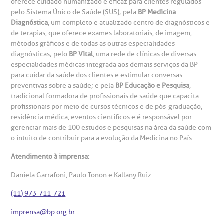
oferece cuidado humanizado e eficaz para clientes regulados
pelo Sistema Único de Saúde (SUS); pela
BP Medicina
Diagnóstica
, um completo e atualizado centro de diagnósticos e
de terapias, que oferece exames laboratoriais, de imagem,
métodos gráficos e de todas as outras especialidades
diagnósticas; pelo
BP Vital
, uma rede de clínicas de diversas
especialidades médicas integrada aos demais serviços da BP
para cuidar da saúde dos clientes e estimular conversas
preventivas sobre a saúde; e pela
BP Educação e Pesquisa
,
tradicional formadora de profissionais de saúde que capacita
profissionais por meio de cursos técnicos e de pós-graduação,
residência médica, eventos científicos e é responsável por
gerenciar mais de 100 estudos e pesquisas na área da saúde com
o intuito de contribuir para a evolução da Medicina no País.
Atendimento à imprensa:
Daniela Garrafoni, Paulo Tonon e Kallany Ruiz
(11) 973-711-721
imprensa@bp.org.br