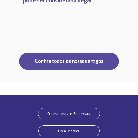
pode ser considerada ilegal
Confira todos os nossos artigos
Operadoras e Empresas
Área Médica