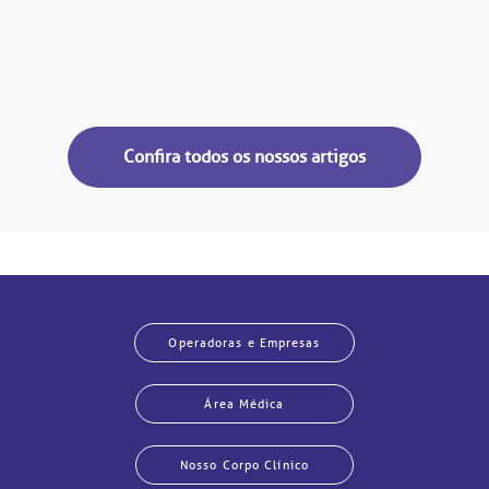
Confira todos os nossos artigos
Operadoras e Empresas
Área Médica
Nosso Corpo Clínico