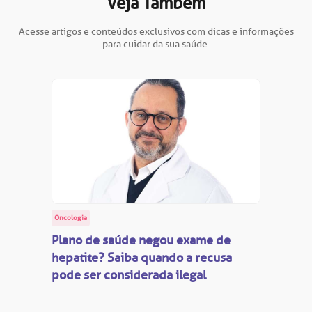
Veja Também
Acesse artigos e conteúdos exclusivos com dicas e informações
para cuidar da sua saúde.
Oncologia
Plano de saúde negou exame de
hepatite? Saiba quando a recusa
pode ser considerada ilegal