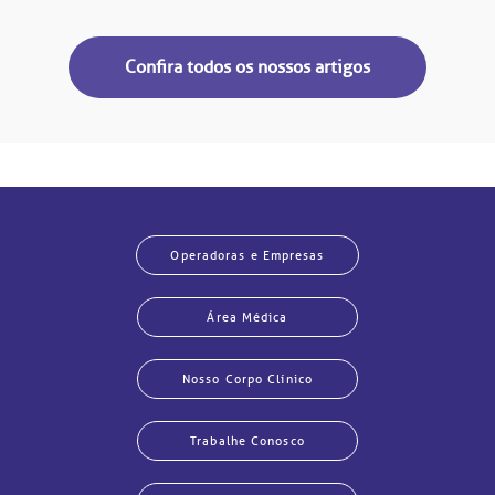
Confira todos os nossos artigos
Operadoras e Empresas
Área Médica
Nosso Corpo Clínico
Trabalhe Conosco