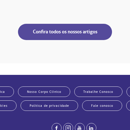
Confira todos os nossos artigos
ica
Nosso Corpo Clínico
Trabalhe Conosco
okies
Política de privacidade
Fale conosco