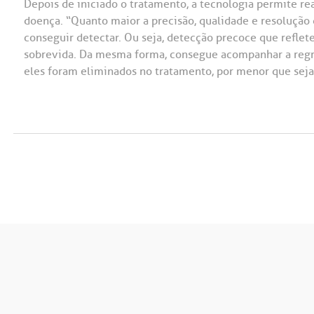
Depois de iniciado o tratamento, a tecnologia permite 
doença. “Quanto maior a precisão, qualidade e resolução
conseguir detectar. Ou seja, detecção precoce que reflet
sobrevida. Da mesma forma, consegue acompanhar a regr
eles foram eliminados no tratamento, por menor que sejam