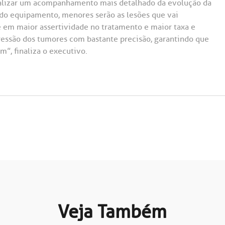
realizar um acompanhamento mais detalhado da evolução da
 do equipamento, menores serão as lesões que vai
e em maior assertividade no tratamento e maior taxa e
essão dos tumores com bastante precisão, garantindo que
”, finaliza o executivo.
Veja Também