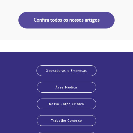
Confira todos os nossos artigos
Operadoras e Empresas
Área Médica
Nosso Corpo Clínico
Trabalhe Conosco