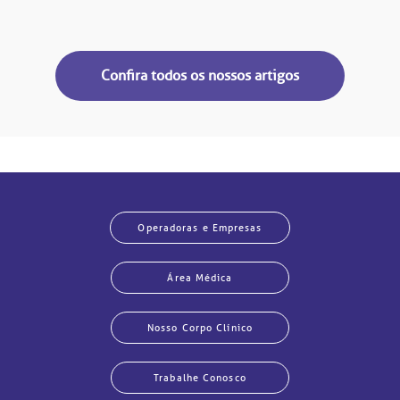
Confira todos os nossos artigos
Operadoras e Empresas
Área Médica
Nosso Corpo Clínico
Trabalhe Conosco