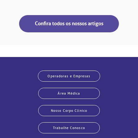
Confira todos os nossos artigos
Operadoras e Empresas
Área Médica
Nosso Corpo Clínico
Trabalhe Conosco