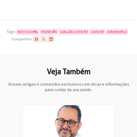
Tags:
INSTITUCIONAL
PREVENÇÃO
COALIZÃO COVID-19
COVID-19
CORONAVÍRUS
Compartilhe:
Veja Também
Acesse artigos e conteúdos exclusivos com dicas e informações
para cuidar da sua saúde.