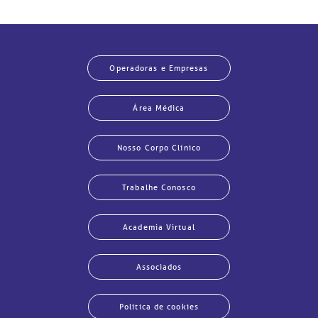
Operadoras e Empresas
Área Médica
Nosso Corpo Clínico
Trabalhe Conosco
Academia Virtual
Associados
Política de cookies