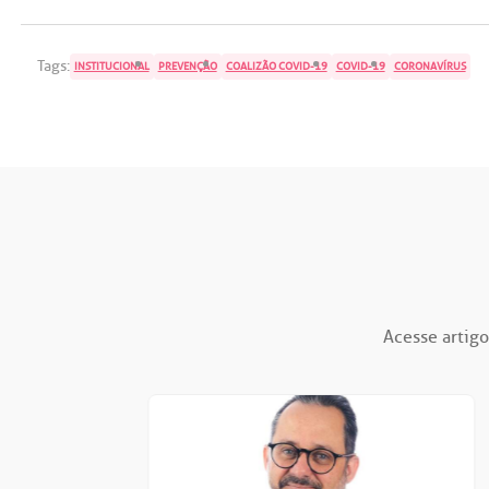
Tags:
INSTITUCIONAL
PREVENÇÃO
COALIZÃO COVID-19
COVID-19
CORONAVÍRUS
Acesse artigo