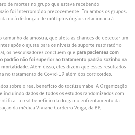
ero de mortes no grupo que estava recebendo
saio foi interrompido precocemente. Em ambos os grupos,
guda ou à disfunção de múltiplos órgãos relacionada à
o tamanho da amostra, que afeta as chances de detectar um
ntes após o ajuste para os níveis de suporte respiratório
tal, os pesquisadores concluem que
para pacientes com
o padrão não foi superior ao tratamento padrão sozinho na
a mortalidade
. Além disso, eles dizem que esses resultados
a no tratamento de Covid-19 além dos corticoides.
dos sobre o real benefício do tocilizumabe. A Organização
e incluindo dados de todos os estudos randomizados com
entificar o real benefício da droga no enfrentamento da
ação da médica Viviane Cordeiro Veiga, da BP,