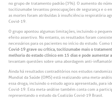
no grupo de tratamento padrão (3%). O aumento do núm
tocilizumabe levantou preocupações de segurança e o en
as mortes foram atribuídas à insuficiência respiratória a
Covid-19.
O grupo apontou algumas limitações, incluindo o pequen
efeito assertivo. No entanto, os resultados foram consiste
necessários para os pacientes no início do estudo. Como 
Covid-19 grave ou crítica, tocilizumabe mais o tratament
melhoria do estado clínico em 15 dias e pode aumentar 
levantam questões sobre uma abordagem anti-inflamatóri
Ainda há resultados contraditórios nos estudos randomiza
Mundial da Saúde (OMS) está realizando uma meta-anális
essa droga, incluindo o estudo agora apresentado, para id
Covid-19. Esta meta-análise também conta com a particip
representando o estudo da Coalizão Covid-19 Brasil.