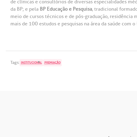
de clínicas e consultórios de diversas especialidades mé
da BP; e pela
BP Educação e Pesquisa
, tradicional formad
meio de cursos técnicos e de pós-graduação, residência m
mais de 100 estudos e pesquisas na área da saúde com o i
Tags:
INSTITUCIONAL
PREMIAÇÃO