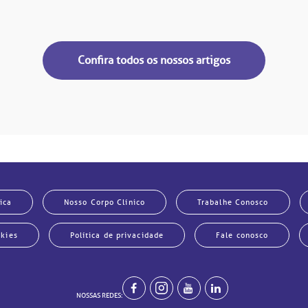
Confira todos os nossos artigos
ica
Nosso Corpo Clínico
Trabalhe Conosco
okies
Política de privacidade
Fale conosco
NOSSAS REDES: