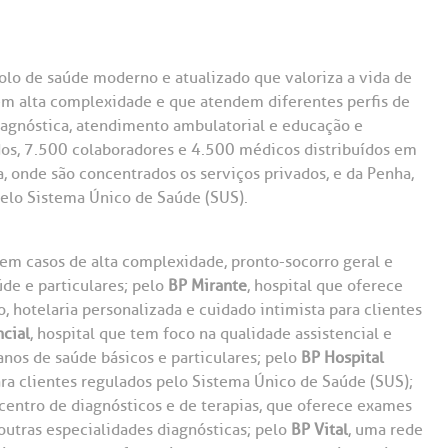
olo de saúde moderno e atualizado que valoriza a vida de
em alta complexidade e que atendem diferentes perfis de
iagnóstica, atendimento ambulatorial e educação e
os, 7.500 colaboradores e 4.500 médicos distribuídos em
ta, onde são concentrados os serviços privados, e da Penha,
pelo Sistema Único de Saúde (SUS).
 em casos de alta complexidade, pronto-socorro geral e
de e particulares; pelo
BP Mirante
, hospital que oferece
 hotelaria personalizada e cuidado intimista para clientes
cial
, hospital que tem foco na qualidade assistencial e
nos de saúde básicos e particulares; pelo
BP Hospital
ra clientes regulados pelo Sistema Único de Saúde (SUS);
centro de diagnósticos e de terapias, que oferece exames
outras especialidades diagnósticas; pelo
BP Vital
, uma rede