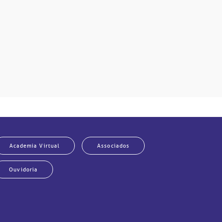
Academia Virtual
Associados
Ouvidoria