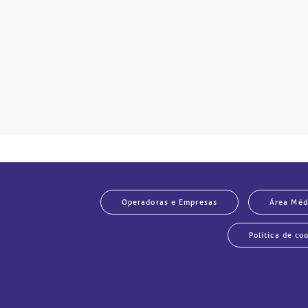
Operadoras e Empresas
Área Méd
Política de co