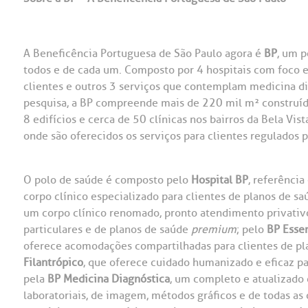
A Beneficência Portuguesa de São Paulo agora é
BP
, um p
todos e de cada um. Composto por 4 hospitais com foco 
clientes e outros 3 serviços que contemplam medicina d
pesquisa, a BP compreende mais de 220 mil m² construíd
8 edifícios e cerca de 50 clínicas nos bairros da Bela Vis
onde são oferecidos os serviços para clientes regulados 
O polo de saúde é composto pelo
Hospital BP
, referência
corpo clínico especializado para clientes de planos de saú
um corpo clínico renomado, pronto atendimento privativo,
particulares e de planos de saúde
premium
; pelo
BP Essen
oferece acomodações compartilhadas para clientes de pla
Filantrópico
, que oferece cuidado humanizado e eficaz pa
pela
BP Medicina Diagnóstica
, um completo e atualizado 
laboratoriais, de imagem, métodos gráficos e de todas as 