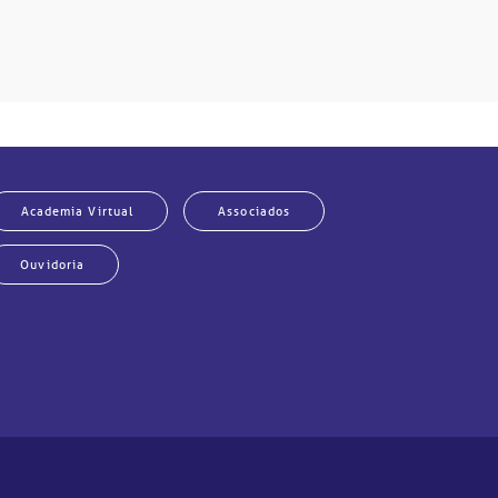
Academia Virtual
Associados
Ouvidoria