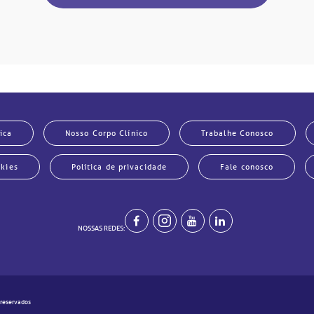
ica
Nosso Corpo Clínico
Trabalhe Conosco
okies
Política de privacidade
Fale conosco
NOSSAS REDES:
 reservados