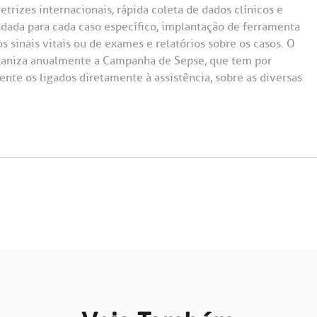
rizes internacionais, rápida coleta de dados clínicos e
ndada para cada caso específico, implantação de ferramenta
s sinais vitais ou de exames e relatórios sobre os casos. O
ganiza anualmente a Campanha de Sepse, que tem por
nte os ligados diretamente à assistência, sobre as diversas