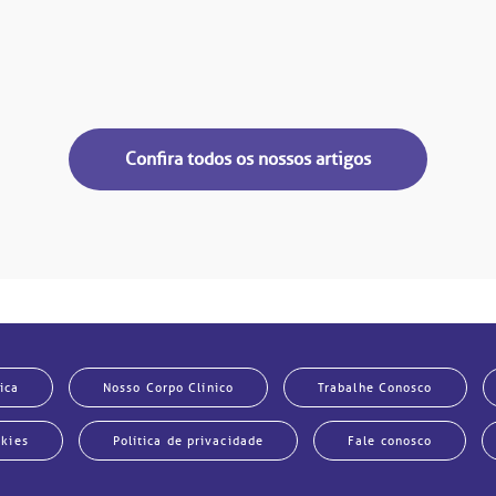
Confira todos os nossos artigos
ica
Nosso Corpo Clínico
Trabalhe Conosco
okies
Política de privacidade
Fale conosco