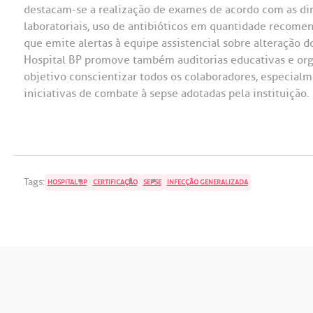
destacam-se a realização de exames de acordo com as diret
laboratoriais, uso de antibióticos em quantidade recome
que emite alertas à equipe assistencial sobre alteração do
Hospital BP promove também auditorias educativas e or
objetivo conscientizar todos os colaboradores, especialme
iniciativas de combate à sepse adotadas pela instituição.
Tags:
HOSPITAL BP
CERTIFICAÇÃO
SEPSE
INFECÇÃO GENERALIZADA