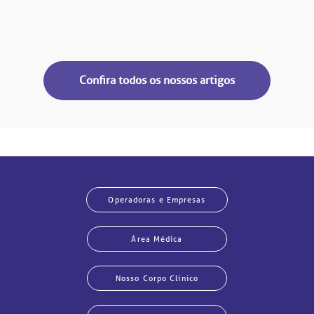
Confira todos os nossos artigos
Operadoras e Empresas
Área Médica
Nosso Corpo Clínico