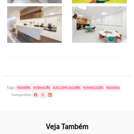
Tags:
PEDIATRIA
INTERNAÇÃO
ALTA COMPLEXIDADE
HUMANIZAÇÃO
PEDIATRIA
Compartilhe:
Veja Também