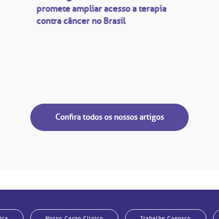
promete ampliar acesso a terapia
contra câncer no Brasil
Confira todos os nossos artigos
ica
Nosso Corpo Clínico
Trabalhe Conosco