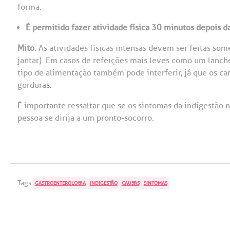
forma.
É permitido fazer atividade física 30 minutos depois d
Mito
. As atividades físicas intensas devem ser feitas so
jantar). Em casos de refeições mais leves como um lanc
tipo de alimentação também pode interferir, já que os ca
gorduras.
É importante ressaltar que se os sintomas da indigestão 
pessoa se dirija a um pronto-socorro.
Tags:
GASTROENTEROLOGIA
INDIGESTÃO
CAUSAS
SINTOMAS