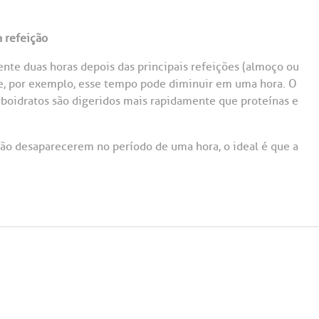
a refeição
mente duas horas depois das principais refeições (almoço ou
he, por exemplo, esse tempo pode diminuir em uma hora. O
rboidratos são digeridos mais rapidamente que proteínas e
não desaparecerem no período de uma hora, o ideal é que a