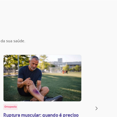
 da sua saúde.
Ortopedia
BP Educa
Ruptura muscular: quando é preciso
Facul