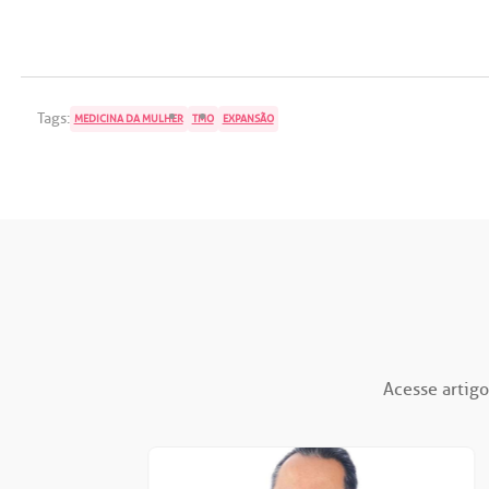
Tags:
MEDICINA DA MULHER
TMO
EXPANSÃO
Acesse artigo