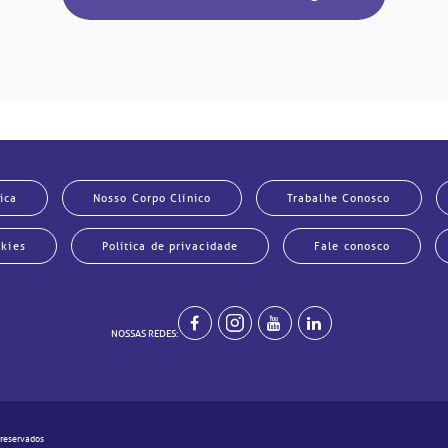
ica
Nosso Corpo Clínico
Trabalhe Conosco
okies
Política de privacidade
Fale conosco
NOSSAS REDES:
 reservados