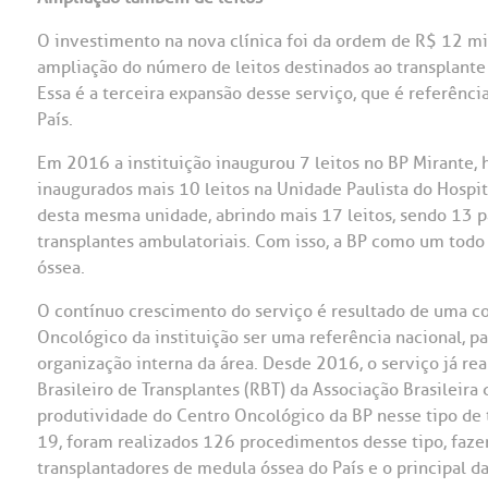
O investimento na nova clínica foi da ordem de R$ 12 mi
ampliação do número de leitos destinados ao transplante 
Essa é a terceira expansão desse serviço, que é referênc
País.
Em 2016 a instituição inaugurou 7 leitos no BP Mirante, 
inaugurados mais 10 leitos na Unidade Paulista do Hospita
desta mesma unidade, abrindo mais 17 leitos, sendo 13 pa
transplantes ambulatoriais. Com isso, a BP como um todo 
óssea.
O contínuo crescimento do serviço é resultado de uma c
Oncológico da instituição ser uma referência nacional, pa
organização interna da área. Desde 2016, o serviço já re
Brasileiro de Transplantes (RBT) da Associação Brasileir
produtividade do Centro Oncológico da BP nesse tipo d
19, foram realizados 126 procedimentos desse tipo, fazen
transplantadores de medula óssea do País e o principal da 