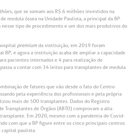
lhões, que se somam aos R$ 6 milhões investidos na
de medula óssea na Unidade Paulista, a principal da BP.
ia nesse tipo de procedimento e um dos mais produtivos do
hospital
premium
da instituição; em 2019 foram
l BP; e agora a instituição acaba de ampliar a capacidade
ra pacientes internados e 4 para realização de
passa a contar com 34 leitos para transplantes de medula
ombinação de fatores que vão desde o fato do Centro
ssando pela experiência dos profissionais e pela própria
alizou mais de 500 transplantes. Dados do Registro
a de Transplantes de Órgãos (ABTO) comprovam a alta
e transplante. Em 2020, mesmo com a pandemia de Covid-
do com que a BP figure entre os cinco principais centros
capital paulista.