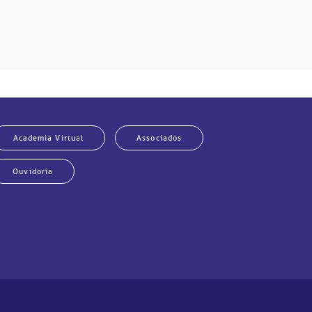
Academia Virtual
Associados
Ouvidoria