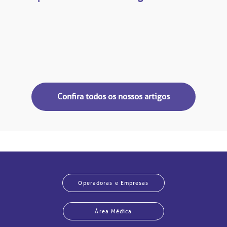
Confira todos os nossos artigos
Operadoras e Empresas
Área Médica