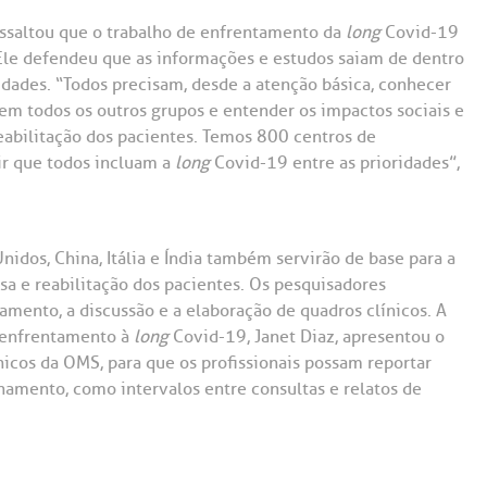
ssaltou que o trabalho de enfrentamento da
long
Covid-19
 Ele defendeu que as informações e estudos saiam de dentro
dades. “Todos precisam, desde a atenção básica, conhecer
e em todos os outros grupos e entender os impactos sociais e
eabilitação dos pacientes. Temos 800 centros de
ir que todos incluam a
long
Covid-19 entre as prioridades”,
nidos, China, Itália e Índia também servirão de base para a
a e reabilitação dos pacientes. Os pesquisadores
mento, a discussão e a elaboração de quadros clínicos. A
 enfrentamento à
long
Covid-19, Janet Diaz, apresentou o
nicos da OMS, para que os profissionais possam reportar
amento, como intervalos entre consultas e relatos de