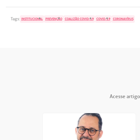
Tags:
INSTITUCIONAL
PREVENÇÃO
COALIZÃO COVID-19
COVID-19
CORONAVÍRUS
Acesse artigo