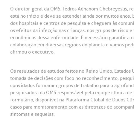
O diretor-geral da OMS, Tedros Adhanom Ghebreyesus, re
está no início e deve se estender ainda por muitos anos.
dos hospitais e centros de pesquisa e cheguem às comuni
os efeitos da infecção nas crianças, nos grupos de risco 
econômicos dessa enfermidade. É necessário garantir a r
colaboração em diversas regiões do planeta e vamos ped
afirmou o executivo.
Os resultados de estudos feitos no Reino Unido, Estados U
tomada de decisões com foco no reconhecimento, pesquis
convidados formaram grupos de trabalho para o aprofunda
pesquisadora da OMS responsável pela equipe clínica de
formulário, disponível na Plataforma Global de Dados Clí
casos para monitoramento com as diretrizes de acompanh
sintomas e sequelas.