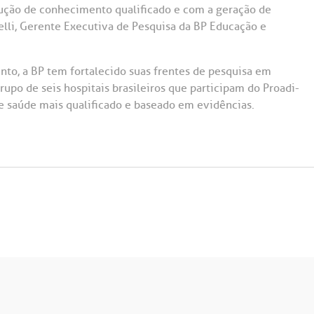
ução de conhecimento qualificado e com a geração de
elli, Gerente Executiva de Pesquisa da BP Educação e
to, a BP tem fortalecido suas frentes de pesquisa em
rupo de seis hospitais brasileiros que participam do Proadi-
e saúde mais qualificado e baseado em evidências.