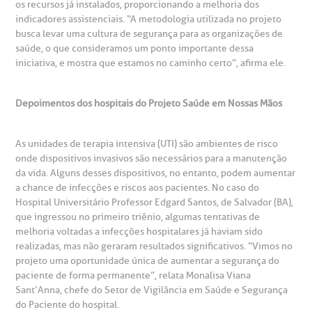
os recursos já instalados, proporcionando a melhoria dos
indicadores assistenciais. “A metodologia utilizada no projeto
busca levar uma cultura de segurança para as organizações de
saúde, o que consideramos um ponto importante dessa
iniciativa, e mostra que estamos no caminho certo”, afirma ele.
Depoimentos dos hospitais do Projeto Saúde em Nossas Mãos
As unidades de terapia intensiva (UTI) são ambientes de risco
onde dispositivos invasivos são necessários para a manutenção
da vida. Alguns desses dispositivos, no entanto, podem aumentar
a chance de infecções e riscos aos pacientes. No caso do
Hospital Universitário Professor Edgard Santos, de Salvador (BA),
que ingressou no primeiro triênio, algumas tentativas de
melhoria voltadas a infecções hospitalares já haviam sido
realizadas, mas não geraram resultados significativos. “Vimos no
projeto uma oportunidade única de aumentar a segurança do
paciente de forma permanente”, relata Monalisa Viana
Sant’Anna, chefe do Setor de Vigilância em Saúde e Segurança
do Paciente do hospital.