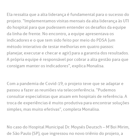
Ela ressalta que a alta liderança é fundamental para o sucesso do
projeto. “Implementamos visitas mensais da alta liderança às UTI
do hospital para que pudessem entender os desafios da equipe
da linha de frente. No encontro, a equipe apresentava os
indicadores e o que tem sido feito por meio do PDSA (um
método interativo de testar melhorias em quatro passos:
planejar, executar e checar e agir) para a garantia dos resultados.
A própria equipe é responsável por cobrar a alta gestão para que
consigam manter os indicadores”, explica Monalisa.
Com a pandemia de Covid-19, o projeto teve que se adaptar e
passou a fazer as reuniões via teleconferência. “Pudemos
consultar especialistas que atuam em hospitais de referência. A
troca de experiências é muito produtiva para encontrar soluções
simples, mas muito efetivas”, completa Monalisa.
No caso do Hospital Municipal Dr. Moysés Deutsch – M’Boi Mirim,
de São Paulo (SP), que ingressou no novo triênio do projeto, a