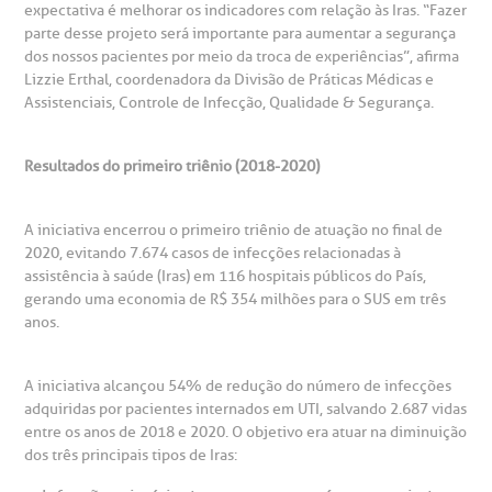
expectativa é melhorar os indicadores com relação às Iras. “Fazer
parte desse projeto será importante para aumentar a segurança
dos nossos pacientes por meio da troca de experiências”, afirma
Lizzie Erthal, coordenadora da Divisão de Práticas Médicas e
Assistenciais, Controle de Infecção, Qualidade & Segurança.
Resultados do primeiro triênio (2018-2020)
A iniciativa encerrou o primeiro triênio de atuação no final de
2020, evitando 7.674 casos de infecções relacionadas à
assistência à saúde (Iras) em 116 hospitais públicos do País,
gerando uma economia de R$ 354 milhões para o SUS em três
anos.
A iniciativa alcançou 54% de redução do número de infecções
adquiridas por pacientes internados em UTI, salvando 2.687 vidas
entre os anos de 2018 e 2020. O objetivo era atuar na diminuição
dos três principais tipos de Iras: