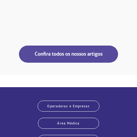
Confira todos os nossos artigos
Operadoras e Empresas
Área Médica