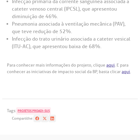
Infecção primária da corrente sanguínea associada a
cateter venoso central (IPCSL), que apresentou
diminuição de 46%.
Pneumonia associada à ventilação mecânica (PAV),
que teve redução de 52%.
Infecção do trato urinário associada a cateter vesical
(ITU-AC), que apresentou baixa de 68%.
Para conhecer mais informações do projeto, clique
aqui
. E para
conhecer as iniciativas de impacto social da BP, basta clicar
aqui
.
Tags:
PROJETOS PROADI-SUS
Compartilhe: