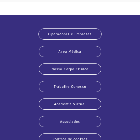
Operadoras e Empresas
Área Médica
Nosso Corpo Clínico
Trabalhe Conosco
Academia Virtual
Associados
Política de cookies